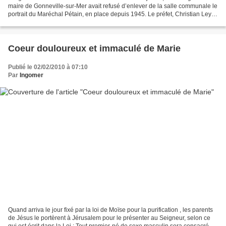
maire de Gonneville-sur-Mer avait refusé d’enlever de la salle communale le
portrait du Maréchal Pétain, en place depuis 1945. Le préfet, Christian Leyrit,
alerté le 5 janvier par la...
Coeur douloureux et immaculé de Marie
Publié le 02/02/2010 à 07:10
Par
Ingomer
Quand arriva le jour fixé par la loi de Moïse pour la purification , les parents
de Jésus le portèrent à Jérusalem pour le présenter au Seigneur, selon ce