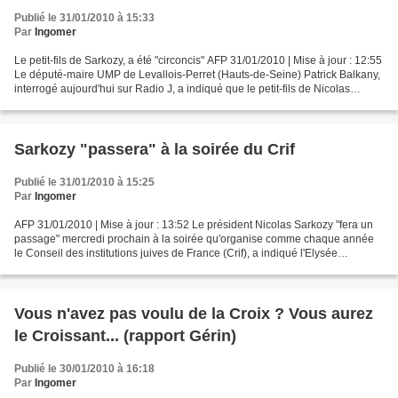
Publié le 31/01/2010 à 15:33
Par
Ingomer
Le petit-fils de Sarkozy, a été "circoncis" AFP 31/01/2010 | Mise à jour : 12:55
Le député-maire UMP de Levallois-Perret (Hauts-de-Seine) Patrick Balkany,
interrogé aujourd'hui sur Radio J, a indiqué que le petit-fils de Nicolas
Sarkozy, Solal, avait...
Sarkozy "passera" à la soirée du Crif
Publié le 31/01/2010 à 15:25
Par
Ingomer
AFP 31/01/2010 | Mise à jour : 13:52 Le président Nicolas Sarkozy "fera un
passage" mercredi prochain à la soirée qu'organise comme chaque année
le Conseil des institutions juives de France (Crif), a indiqué l'Elysée
aujourd'hui. "Il y fera un passage...
Vous n'avez pas voulu de la Croix ? Vous aurez
le Croissant... (rapport Gérin)
Publié le 30/01/2010 à 16:18
Par
Ingomer