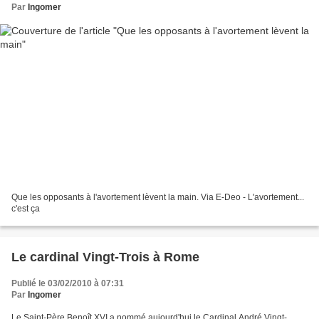
Par
Ingomer
Que les opposants à l'avortement lèvent la main. Via E-Deo - L'avortement...
c'est ça
Le cardinal Vingt-Trois à Rome
Publié le 03/02/2010 à 07:31
Par
Ingomer
Le Saint-Père Benoît XVI a nommé aujourd'hui le Cardinal André Vingt-