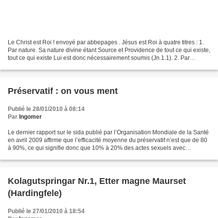
Le Christ est Roi ! envoyé par abbepages . Jésus est Roi à quatre titres : 1.
Par nature. Sa nature divine étant Source et Providence de tout ce qui existe,
tout ce qui existe Lui est donc nécessairement soumis (Jn.1.1). 2. Par
hérédité. Etant de la descendance...
Préservatif : on vous ment
Publié le 28/01/2010 à 08:14
Par
Ingomer
Le dernier rapport sur le sida publié par l’Organisation Mondiale de la Santé
en avril 2009 affirme que l’efficacité moyenne du préservatif n’est que de 80
à 90%, ce qui signifie donc que 10% à 20% des actes sexuels avec
préservatif peuvent provoquer...
Kolagutspringar Nr.1, Etter magne Maurset
(Hardingfele)
Publié le 27/01/2010 à 18:54