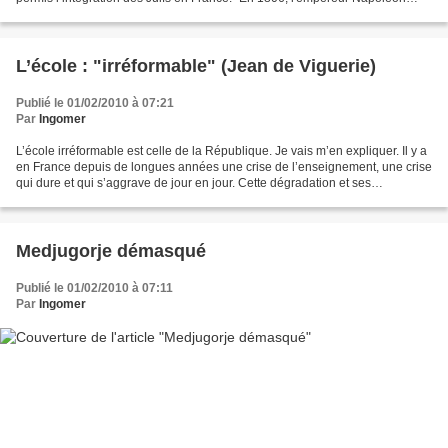
Bonaparte émancipa les juifs français...
L’école : "irréformable" (Jean de Viguerie)
Publié le 01/02/2010 à 07:21
Par
Ingomer
L’école irréformable est celle de la République. Je vais m’en expliquer. Il y a
en France depuis de longues années une crise de l’enseignement, une crise
qui dure et qui s’aggrave de jour en jour. Cette dégradation et ses
innombrables effets malheureux...
Medjugorje démasqué
Publié le 01/02/2010 à 07:11
Par
Ingomer