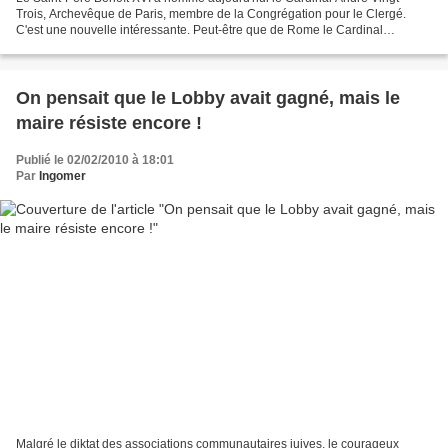
Trois, Archevêque de Paris, membre de la Congrégation pour le Clergé.
C'est une nouvelle intéressante. Peut-être que de Rome le Cardinal
répondra enfin aux courriers que les fidèles...
On pensait que le Lobby avait gagné, mais le
maire résiste encore !
Publié le 02/02/2010 à 18:01
Par
Ingomer
Malgré le diktat des associations communautaires juives, le courageux