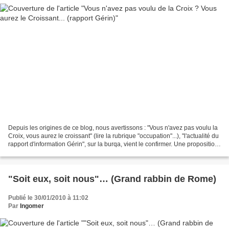
Depuis les origines de ce blog, nous avertissons : "Vous n'avez pas voulu la
Croix, vous aurez le croissant" (lire la rubrique "occupation"...), "l'actualité du
rapport d'information Gérin", sur la burqa, vient le confirmer. Une proposition
passée inaperçue...
"Soit eux, soit nous"… (Grand rabbin de Rome)
Publié le 30/01/2010 à 11:02
Par
Ingomer