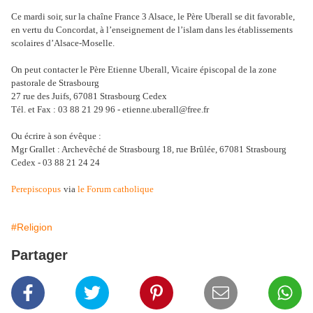
Ce mardi soir, sur la chaîne France 3 Alsace, le Père Uberall se dit favorable,
en vertu du Concordat, à l’enseignement de l’islam dans les établissements
scolaires d’Alsace-Moselle.
On peut contacter le Père Etienne Uberall, Vicaire épiscopal de la zone
pastorale de Strasbourg
27 rue des Juifs, 67081 Strasbourg Cedex
Tél. et Fax : 03 88 21 29 96 - etienne.uberall@free.fr
Ou écrire à son évêque :
Mgr Grallet : Archevêché de Strasbourg 18, rue Brûlée, 67081 Strasbourg
Cedex - 03 88 21 24 24
Perepiscopus
via
le Forum catholique
#Religion
Partager