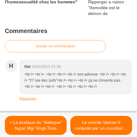
l'homosexualité chez les hommes"
Commentaires
Ajouter un commentaire
H
Hal
31/01/2010 21:38
<br /> <br /> <br /> <br /> <br /> son adresse :<br /> <br /> <br
/> "27 rue des Juifs"<br /> <br /> <br /> ça ne s'invente pas...
<br /> <br /> <br /> <br /> <br /> <br /> <br />
Répondre
< La pratique du "dialogue"
Le concile Vatican II
façon Mgr Vingt-Trois
contesté par un conciliaire !
>