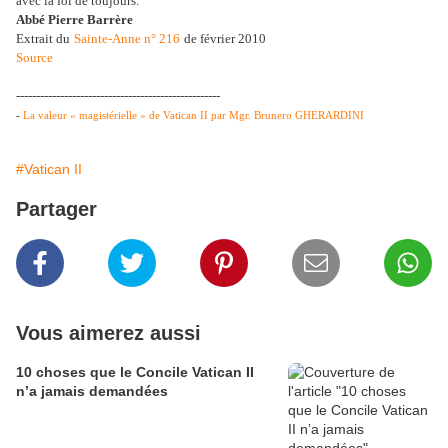
avec la foi de toujours.
Abbé Pierre Barrère
Extrait du
Sainte-Anne n° 216
de février 2010
Source
---------------------------------------------------
-
La valeur « magistérielle » de Vatican II par Mgr. Brunero GHERARDINI
#Vatican II
Partager
Vous aimerez aussi
10 choses que le Concile Vatican II
n’a jamais demandées