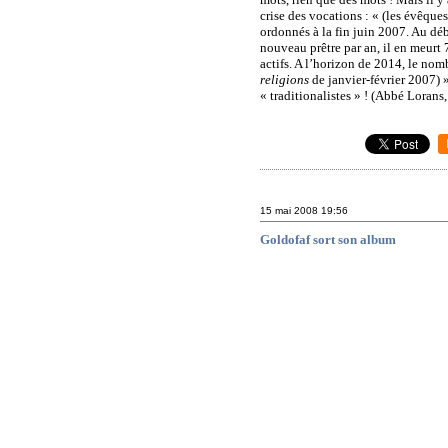
crise des vocations : « (les évêques)
ordonnés à la fin juin 2007. Au dé
nouveau prêtre par an, il en meurt 
actifs. A l’horizon de 2014, le nom
religions
de
janvier-février
2007) » 
« traditionalistes » ! (Abbé Lorans
15 mai 2008
19:56
Goldofaf sort son album