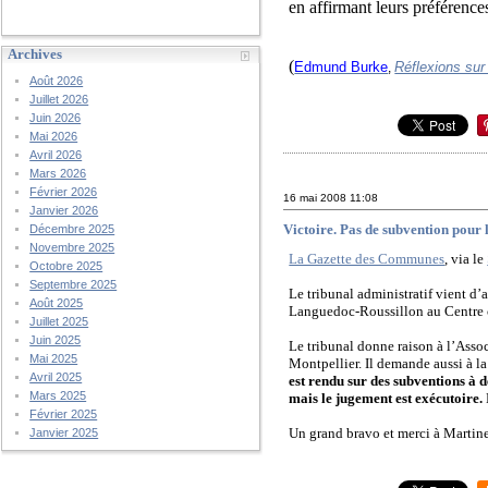
en affirmant leurs préférence
Archives
(
Edmund Burke
Réflexions sur
,
Août 2026
Juillet 2026
Juin 2026
Mai 2026
Avril 2026
Mars 2026
Février 2026
16 mai 2008
11:08
Janvier 2026
Victoire. Pas de subvention pour 
Décembre 2025
Novembre 2025
La Gazette des Communes
, via le
Octobre 2025
Septembre 2025
Le tribunal administratif vient d’
Août 2025
Languedoc-Roussillon au Centre c
Juillet 2025
Juin 2025
Le tribunal donne raison à l’Asso
Mai 2025
Montpellier. Il demande aussi à la 
Avril 2025
est rendu sur des subventions à 
Mars 2025
mais le jugement est exécutoire.
Février 2025
Un grand bravo et merci à Martine
Janvier 2025