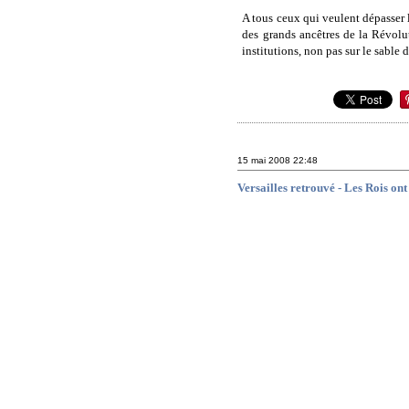
A tous ceux qui veulent dépasser 
des grands ancêtres de la Révolu
institutions, non pas sur le sable 
15 mai 2008
22:48
Versailles retrouvé - Les Rois ont 