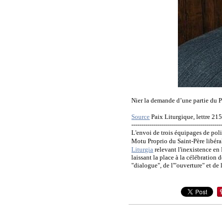
Nier la demande d’une partie du Peu
Source
Paix Liturgique, lettre 215
---------------------------------------------
L'envoi de trois équipages de poli
Motu Proprio du Saint-Père libéral
Liturgia
relevant l'inexistence en 
laissant la place à la célébration 
"dialogue", de l'"ouverture" et d