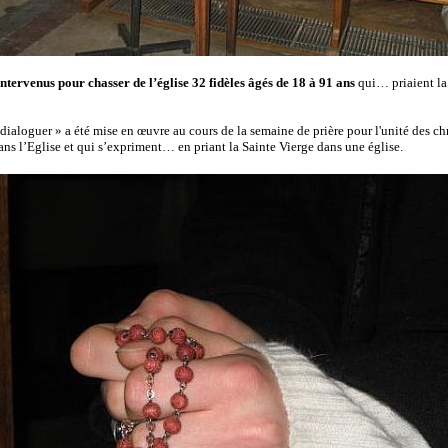
intervenus pour chasser de l’église 32 fidèles âgés de 18 à 91 ans
qui… priaient la
 dialoguer » a été mise en œuvre au cours de la semaine de prière pour l'unité des c
ns l’Eglise et qui s’expriment… en priant la Sainte Vierge dans une église.