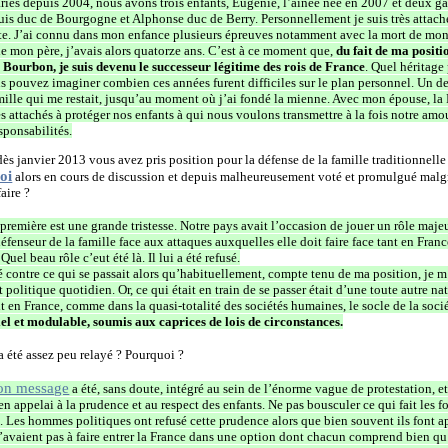
és depuis 2004, nous avons trois enfants, Eugénie, l’aînée née en 2007 et deux g
is duc de Bourgogne et Alphonse duc de Berry. Personnellement je suis très attaché 
te. J’ai connu dans mon enfance plusieurs épreuves notamment avec la mort de mon f
 de mon père, j’avais alors quatorze ans. C’est à ce moment que,
du fait de ma positi
 Bourbon, je suis devenu le successeur légitime des rois de France
. Quel héritage
s pouvez imaginer combien ces années furent difficiles sur le plan personnel. Un de
ille qui me restait, jusqu’au moment où j’ai fondé la mienne. Avec mon épouse, la 
 attachés à protéger nos enfants à qui nous voulons transmettre à la fois notre amou
esponsabilités.
janvier 2013 vous avez pris position pour la défense de la famille traditionnell
loi
alors en cours de discussion et depuis malheureusement voté et promulgué malgré
aire ?
emière est une grande tristesse. Notre pays avait l’occasion de jouer un rôle majeu
éfenseur de la famille face aux attaques auxquelles elle doit faire face tant en Fran
el beau rôle c’eut été là. Il lui a été refusé.
é contre ce qui se passait alors qu’habituellement, compte tenu de ma position, je m’
 politique quotidien. Or, ce qui était en train de se passer était d’une toute autre na
t en France, comme dans la quasi-totalité des sociétés humaines, le socle de la soci
iel et modulable, soumis aux caprices de lois de circonstances.
été assez peu relayé ? Pourquoi ?
n message
a été, sans doute, intégré au sein de l’énorme vague de protestation, et
n appelai à la prudence et au respect des enfants. Ne pas bousculer ce qui fait les 
 Les hommes politiques ont refusé cette prudence alors que bien souvent ils font a
n’avaient pas à faire entrer la France dans une option dont chacun comprend bien qu