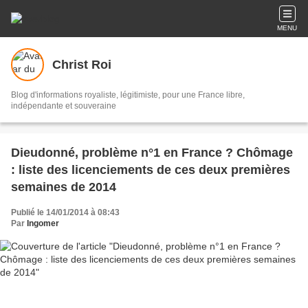
MENU
Christ Roi
Blog d'informations royaliste, légitimiste, pour une France libre,
indépendante et souveraine
Dieudonné, problème n°1 en France ? Chômage
: liste des licenciements de ces deux premières
semaines de 2014
Publié le 14/01/2014 à 08:43
Par
Ingomer