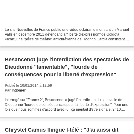
Le site Nouvelles de France publie une video éclairante montrant un Manuel
Valls en décembre 2011 défendant la "liberté d'expression" de Golgota
Picnic, une "pièce de théâtre" antichrétienne de Rodrigo Garcia consistant à
mettre en scène un Jésus-Christ...
Besancenot juge l'interdiction des spectacles de
Dieudonné "lamentable", "lourde de
conséquences pour la liberté d'expression"
Publié le 10/01/2014 à 12:59
Par
Ingomer
Interrogé sur "France 2", Besancenot a jugé l'interdiction du spectacle de
Dieudonné "lourde de conséquences pour la liberté d'expression". Pour une
fois que nous sommes d'accord avec lui, ça méritait d'être signalé. 9h10.
Besancenot préférerait interdire...
Chrystel Camus flingue I-télé : "J'ai aussi dit