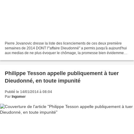
Pierre Jovanovic dresse la liste des licenciements de ces deux première
semaines de 2014 DONT l'"affaire Dieudonné" a permis jusqu'à aujourd'hui
aux medias de ne plus évoquer le chômage, la promesse bien évidemment
non tenue de François Hollande d'inverser...
Philippe Tesson appelle publiquement à tuer
Dieudonné, en toute impunité
Publié le 14/01/2014 à 08:04
Par
Ingomer