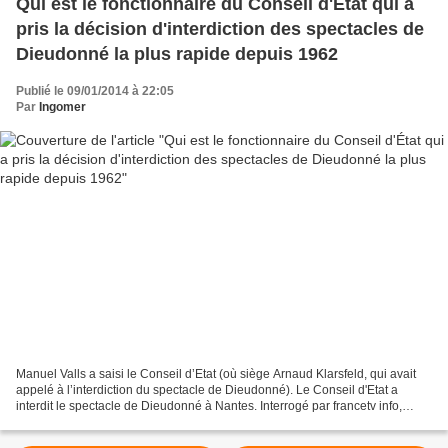
Qui est le fonctionnaire du Conseil d'État qui a
pris la décision d'interdiction des spectacles de
Dieudonné la plus rapide depuis 1962
Publié le 09/01/2014 à 22:05
Par
Ingomer
Manuel Valls a saisi le Conseil d’Etat (où siège Arnaud Klarsfeld, qui avait
appelé à l’interdiction du spectacle de Dieudonné). Le Conseil d'Etat a
interdit le spectacle de Dieudonné à Nantes. Interrogé par francetv info,
Serge Slama, maître de conférences...