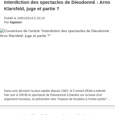
Interdiction des spectacles de Dieudonné : Arno
Klarsfeld, juge et partie ?
Publié le 10/01/2014 à 10:14
Par
Ingomer
Dans une décision la plus rapide depuis 1962, le Conseil d'Etat a interdit
hier soir à 20h30 le spectacle de Dieudonné à Nantes sur la base d'un
argument nouveau, la prévention des "risques de troubles à l'ordre public".
Pour la première fois, des opposants...