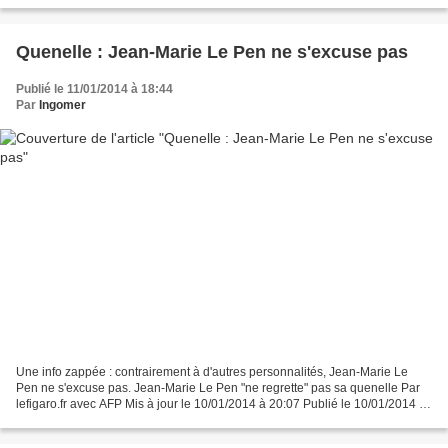
Quenelle : Jean-Marie Le Pen ne s'excuse pas
Publié le 11/01/2014 à 18:44
Par
Ingomer
Une info zappée : contrairement à d'autres personnalités, Jean-Marie Le
Pen ne s'excuse pas. Jean-Marie Le Pen "ne regrette" pas sa quenelle Par
lefigaro.fr avec AFP Mis à jour le 10/01/2014 à 20:07 Publié le 10/01/2014 à
19:48 Jean-Marie Le Pen a déclaré...