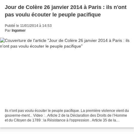
Jour de Colère 26 janvier 2014 à Paris : ils n'ont
pas voulu écouter le peuple pacifique
Publié le 11/01/2014 à 14:53
Par
Ingomer
Ils n'ont pas voulu écouter le peuple pacifique. La première violence vient du
gouverne-ment... Video : . Article 2 de la Déclaration des Droits de l’Homme
et du Citoyen de 1789 : la Résistance à l'oppression . Article 35 de la
Déclaration des Droits...