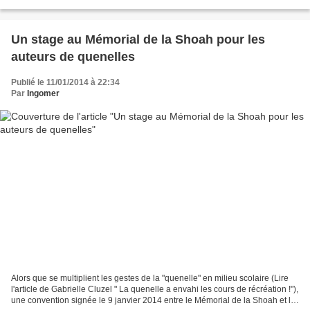
réponses décisives, calmes,...
Un stage au Mémorial de la Shoah pour les
auteurs de quenelles
Publié le 11/01/2014 à 22:34
Par
Ingomer
Alors que se multiplient les gestes de la "quenelle" en milieu scolaire (Lire
l'article de Gabrielle Cluzel " La quenelle a envahi les cours de récréation !"),
une convention signée le 9 janvier 2014 entre le Mémorial de la Shoah et le