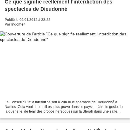
Ce que signifie réellement l'interdiction des
spectacles de Dieudonné
Publié le 09/01/2014 à 22:22
Par
Ingomer
Le Conseil d'Etat a interdit ce soir à 20h30 le spectacle de Dieudonné à
Nantes. Cela veut dire qu'il est plus grave dans ce pays de faire le geste de
la quenelle, de tenir des propos hérétiques sur la Shoah dans une salle
fermée ou dans une video postée...