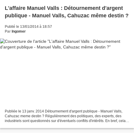
L'affaire Manuel Valls : Détournement d'argent
publique - Manuel Valls, Cahuzac même destin ?
Publié le 13/01/2014 à 18:57
Par
Ingomer
Publiée le 13 janv. 2014 Détournement d'argent publique - Manuel Valls,
Cahuzac meme destin ? Régulièrement des politiques, des experts, des
industriels sont questionnés sur d'éventuels conflits d'intérêts. En bref, cela
veut dire obéir à des intérêts...