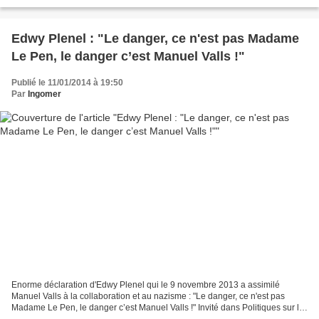
parquet de Paris,...
Edwy Plenel : "Le danger, ce n'est pas Madame
Le Pen, le danger c’est Manuel Valls !"
Publié le 11/01/2014 à 19:50
Par
Ingomer
Enorme déclaration d'Edwy Plenel qui le 9 novembre 2013 a assimilé
Manuel Valls à la collaboration et au nazisme : "Le danger, ce n'est pas
Madame Le Pen, le danger c’est Manuel Valls !" Invité dans Politiques sur la
chaîne parlementaire, diffusé le 9...