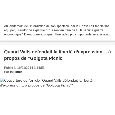
Au lendemain de l'interdiction de son spectacle par le Conseil d'Etat, "la fine
équipe", Dieudonné explique qu'ils sont en train de lui faire "une guerre
économique". Dieudonné explique : Une video plus importante sera faite à
partir de lundi. "C'est...
Quand Valls défendait la liberté d’expression… à
propos de "Golgota Picnic"
Publié le 10/01/2014 à 14:53
Par
Ingomer