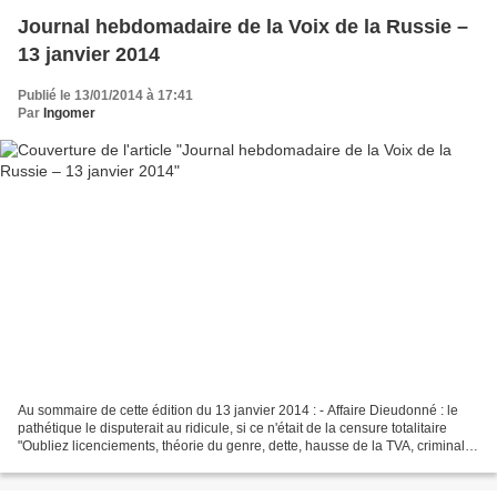
Journal hebdomadaire de la Voix de la Russie –
13 janvier 2014
Publié le 13/01/2014 à 17:41
Par
Ingomer
Au sommaire de cette édition du 13 janvier 2014 : - Affaire Dieudonné : le
pathétique le disputerait au ridicule, si ce n'était de la censure totalitaire
"Oubliez licenciements, théorie du genre, dette, hausse de la TVA, criminalité
galopante, baisse...