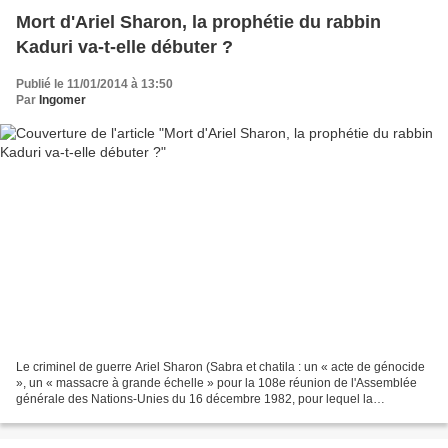
Mort d'Ariel Sharon, la prophétie du rabbin
Kaduri va-t-elle débuter ?
Publié le 11/01/2014 à 13:50
Par
Ingomer
Le criminel de guerre Ariel Sharon (Sabra et chatila : un « acte de génocide
», un « massacre à grande échelle » pour la 108e réunion de l'Assemblée
générale des Nations-Unies du 16 décembre 1982, pour lequel la
Commission internationale indépendante...