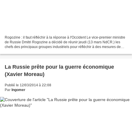
Rogozine : il faut réfléchir à la réponse à l'Occident Le vice-premier ministre
de Russie Dmitri Rogozine a décidé de réunir jeudi (13 mars NdCR.) les
chefs des principaux groupes industriels pour réfléchir à des mesures de
représailles à l'égard des...
La Russie prête pour la guerre économique
(Xavier Moreau)
Publié le 12/03/2014 à 22:08
Par
Ingomer