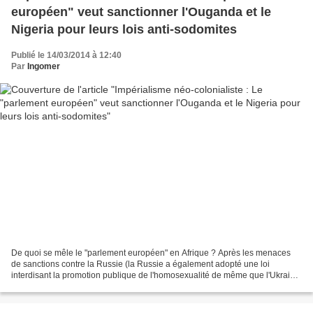
européen" veut sanctionner l'Ouganda et le
Nigeria pour leurs lois anti-sodomites
Publié le 14/03/2014 à 12:40
Par
Ingomer
De quoi se mêle le "parlement européen" en Afrique ? Après les menaces
de sanctions contre la Russie (la Russie a également adopté une loi
interdisant la promotion publique de l'homosexualité de même que l'Ukraine
pré-coup d'Etat en octobre 2012) les...