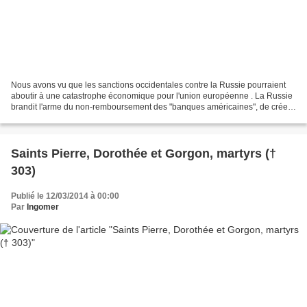
Nous avons vu que les sanctions occidentales contre la Russie pourraient
aboutir à une catastrophe économique pour l'union européenne . La Russie
brandit l'arme du non-remboursement des "banques américaines", de créer
son propre système de paiements et...
Saints Pierre, Dorothée et Gorgon, martyrs (†
303)
Publié le 12/03/2014 à 00:00
Par
Ingomer