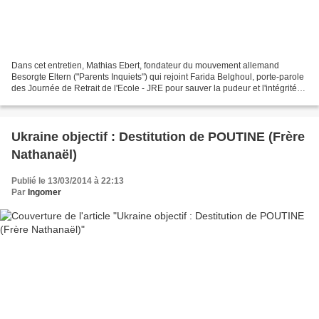
Dans cet entretien, Mathias Ebert, fondateur du mouvement allemand
Besorgte Eltern ("Parents Inquiets") qui rejoint Farida Belghoul, porte-parole
des Journée de Retrait de l'Ecole - JRE pour sauver la pudeur et l'intégrité
des enfants. Un document exclusif...
Ukraine objectif : Destitution de POUTINE (Frère
Nathanaël)
Publié le 13/03/2014 à 22:13
Par
Ingomer