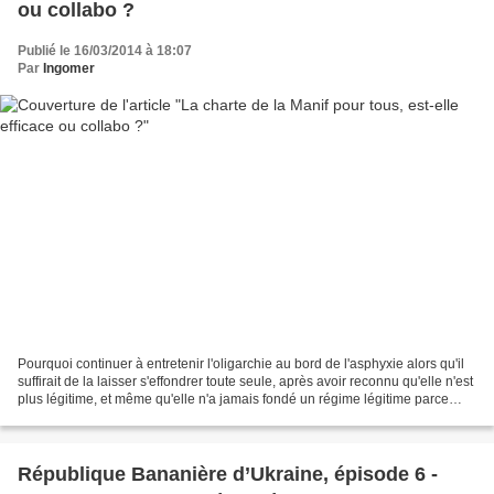
ou collabo ?
Publié le 16/03/2014 à 18:07
Par
Ingomer
Pourquoi continuer à entretenir l'oligarchie au bord de l'asphyxie alors qu'il
suffirait de la laisser s'effondrer toute seule, après avoir reconnu qu'elle n'est
plus légitime, et même qu'elle n'a jamais fondé un régime légitime parce
qu'elle n'a jamais...
République Bananière d’Ukraine, épisode 6 -