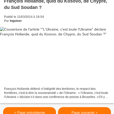
François Hollande, quid du Kosovo, de Chypre,
du Sud Soudan ?
Publié le 11/03/2014 à 18:54
Par
Ingomer
François Hollande défend «l’intégrité des territoires, le respect des
frontières, c'est-à-dire la souveraineté » de l'Ukraine : « l'Ukraine, c'est toute
l'Ukraine » déclare-t-il dans une conférence de presse à Bruxelles. «S'il y a
donc une tentation de...
< Page précédente
Page suivante >