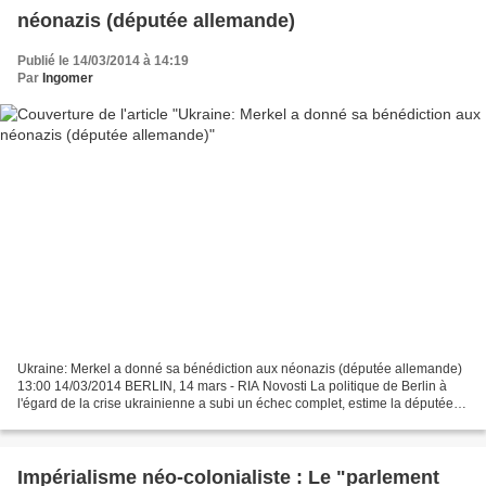
néonazis (députée allemande)
Publié le 14/03/2014 à 14:19
Par
Ingomer
Ukraine: Merkel a donné sa bénédiction aux néonazis (députée allemande)
13:00 14/03/2014 BERLIN, 14 mars - RIA Novosti La politique de Berlin à
l'égard de la crise ukrainienne a subi un échec complet, estime la députée
de la gauche allemande Die Linke...
Impérialisme néo-colonialiste : Le "parlement