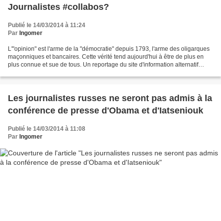
Journalistes #collabos?
Publié le 14/03/2014 à 11:24
Par
Ingomer
L'"opinion" est l'arme de la "démocratie" depuis 1793, l'arme des oligarques
maçonniques et bancaires. Cette vérité tend aujourd'hui à être de plus en
plus connue et sue de tous. Un reportage du site d'information alternatif
ProRussia aborde le sujet...
Les journalistes russes ne seront pas admis à la
conférence de presse d'Obama et d'Iatseniouk
Publié le 14/03/2014 à 11:08
Par
Ingomer