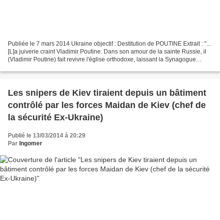
Publiée le 7 mars 2014 Ukraine objectif : Destitution de POUTINE Extrait : "...
[L]a juiverie craint Vladimir Poutine. Dans son amour de la sainte Russie, il
(Vladimir Poutine) fait revivre l'église orthodoxe, laissant la Synagogue
privée de son pouvoir...
Les snipers de Kiev tiraient depuis un bâtiment
contrôlé par les forces Maidan de Kiev (chef de
la sécurité Ex-Ukraine)
Publié le 13/03/2014 à 20:29
Par
Ingomer