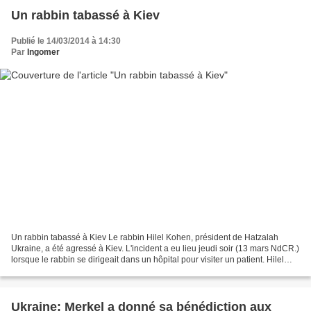
Un rabbin tabassé à Kiev
Publié le 14/03/2014 à 14:30
Par
Ingomer
Un rabbin tabassé à Kiev Le rabbin Hilel Kohen, président de Hatzalah
Ukraine, a été agressé à Kiev. L'incident a eu lieu jeudi soir (13 mars NdCR.)
lorsque le rabbin se dirigeait dans un hôpital pour visiter un patient. Hilel
Kohen a raconté que non...
Ukraine: Merkel a donné sa bénédiction aux