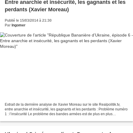
Entre anarchie et insécurité, les gagnants et les
perdants (Xavier Moreau)
Publié le 15/03/2014 à 21:30
Par
Ingomer
Extrait de la dernière analyse de Xavier Moreau sur le site Realpolitik.tv,
entre anarchie et insécurité, les gagnants et les perdants : Problème numéro
1 : l’insécurité Le problème des bandes armées est de plus en plus
ingérable. À Kiev, dans la nuit...