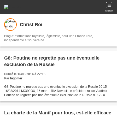
MENU
Christ Roi
Blog d'informations royaliste, légitimiste, pour une France libre,
indépendante et souveraine
G8: Poutine ne regrette pas une éventuelle
exclusion de la Russie
Publié le 16/03/2014 à 22:15
Par
Ingomer
G8: Poutine ne regrette pas une éventuelle exclusion de la Russie 20:15
16/03/2014 MOSCOU, 16 mars - RIA Novosti Le président russe Vladimir
Poutine ne regrette pas une éventuelle exclusion de la Russie du G8, a
annoncé dans une interview au Journal Komsomolskaïa...
La charte de la Manif pour tous, est-elle efficace