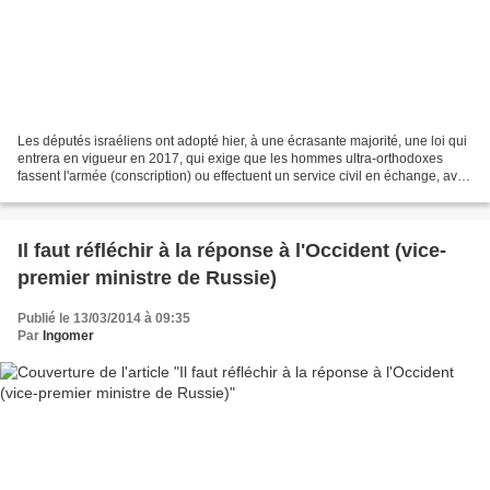
Les députés israéliens ont adopté hier, à une écrasante majorité, une loi qui
entrera en vigueur en 2017, qui exige que les hommes ultra-orthodoxes
fassent l'armée (conscription) ou effectuent un service civil en échange, avec
une clause spéciale qui...
Il faut réfléchir à la réponse à l'Occident (vice-
premier ministre de Russie)
Publié le 13/03/2014 à 09:35
Par
Ingomer