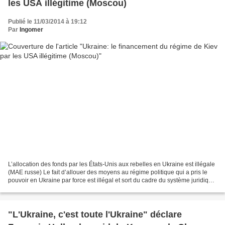
les USA illégitime (Moscou)
Publié le 11/03/2014 à 19:12
Par
Ingomer
L’allocation des fonds par les États-Unis aux rebelles en Ukraine est illégale
(MAE russe) Le fait d’allouer des moyens au régime politique qui a pris le
pouvoir en Ukraine par force est illégal et sort du cadre du système juridique
américain. Ceux qui...
"L'Ukraine, c'est toute l'Ukraine" déclare