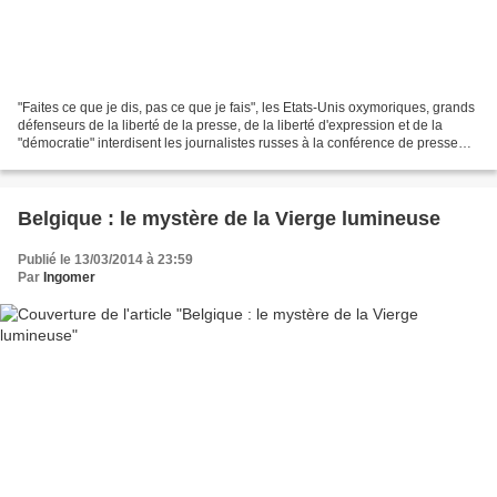
"Faites ce que je dis, pas ce que je fais", les Etats-Unis oxymoriques, grands
défenseurs de la liberté de la presse, de la liberté d'expression et de la
"démocratie" interdisent les journalistes russes à la conférence de presse
aujourd'hui du président...
Belgique : le mystère de la Vierge lumineuse
Publié le 13/03/2014 à 23:59
Par
Ingomer