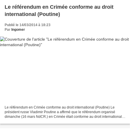
Le référendum en Crimée conforme au droit
international (Poutine)
Publié le 14/03/2014 à 18:23
Par
Ingomer
Le référendum en Crimée conforme au droit international (Poutine) Le
président russe Vladimir Poutine a affirmé que le référendum organisé
dimanche (16 mars NdCR.) en Crimée était conforme au droit international
et à la Charte des Nations Unies, lors...