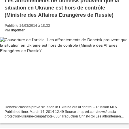
Les affrontements de Donetsk prouvent que la
situation en Ukraine est hors de contrôle
(Ministre des Affaires Etrangères de Russie)
Publié le 14/03/2014 à 18:32
Par
Ingomer
Donetsk clashes prove situation in Ukraine out of control – Russian MFA
Published time: March 14, 2014 12:49 Source : http://rt.com/news/russia-
protection-ukraine-compatriots-830/ Traduction Christ-Roi Les affrontements
de Donetsk prouvent que la situation...