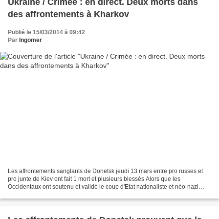
Ukraine / Crimée : en direct. Deux morts dans
des affrontements à Kharkov
Publié le 15/03/2014 à 09:42
Par
Ingomer
Les affrontements sanglants de Donetsk jeudi 13 mars entre pro russes et
pro junte de Kiev ont fait 1 mort et plusieurs blessés Alors que les
Occidentaux ont soutenu et validé le coup d'Etat nationaliste et néo-nazi
d'autorités non élues à Kiev, les Ukrainiens...