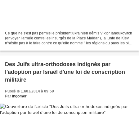
Ce que ne s'est pas permis le président ukrainien démis Viktor Ianoukovitch
(envoyer l'armée contre les insurgés de la Place Maïdan), la junte de Kiev
n'hésite pas à le faire contre ce qu'elle nomme " les régions du pays les plus
criminogènes", c'est-à-dire...
Des Juifs ultra-orthodoxes indignés par
l'adoption par Israël d'une loi de conscription
militaire
Publié le 13/03/2014 à 09:59
Par
Ingomer