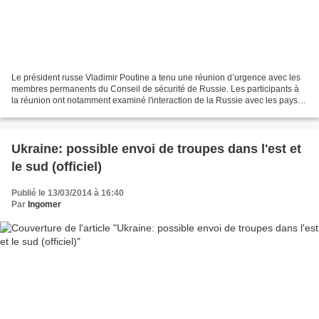
Le président russe Vladimir Poutine a tenu une réunion d’urgence avec les
membres permanents du Conseil de sécurité de Russie. Les participants à
la réunion ont notamment examiné l'interaction de la Russie avec les pays
de l’Amérique Centrale et des Caraïbes,...
Ukraine: possible envoi de troupes dans l'est et
le sud (officiel)
Publié le 13/03/2014 à 16:40
Par
Ingomer