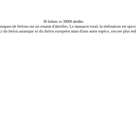
30 frelons vs 30000 abeilles
aques de frelons sur un essaim d'abeilles. Le massacre total, la réalisation est spect
ici du frelon asiatique ni du frelon européen mais d'une autre espèce, encore plus re