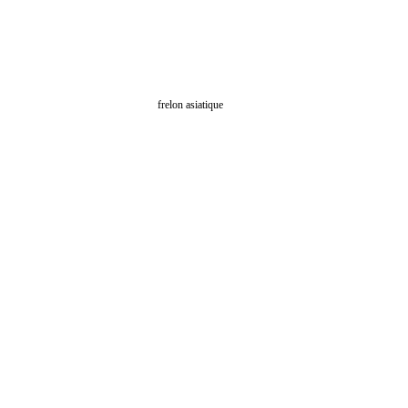
frelon asiatique