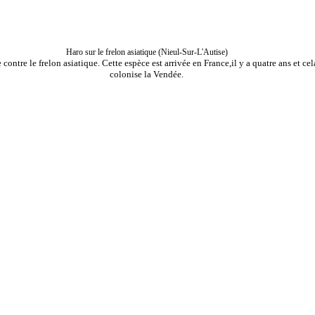
Haro sur le frelon asiatique (Nieul-Sur-L'Autise)
ontre le frelon asiatique. Cette espèce est arrivée en France,il y a quatre ans et cel
colonise la Vendée.