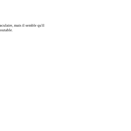
aculaire, mais il semble qu'il
doutable.