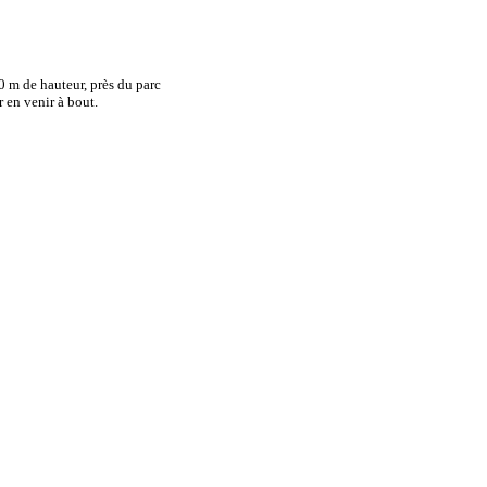
20 m de hauteur, près du parc
 en venir à bout.