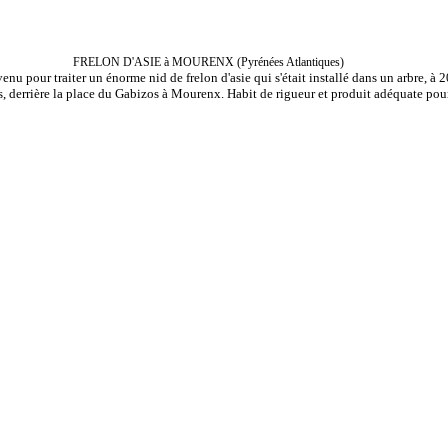
FRELON D'ASIE à MOURENX (Pyrénées Atlantiques)
enu pour traiter un énorme nid de frelon d'asie qui s'était installé dans un arbre, à 
, derrière la place du Gabizos à Mourenx. Habit de rigueur et produit adéquate pour