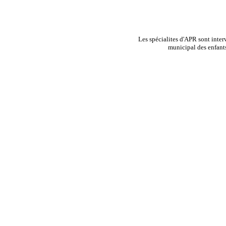
Les spécialites d'APR sont interv
municipal des enfants