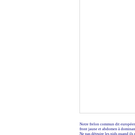
Notre frelon commun dit européen 
front jaune et abdomen à dominan
Ne pas détruire les nids quand ils