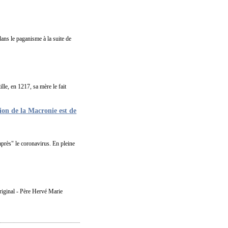
ans le paganisme à la suite de
lle, en 1217, sa mère le fait
on de la Macronie est de
après" le coronavirus. En pleine
iginal - Père Hervé Marie