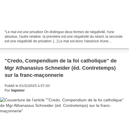
"Le mal est une privation On distingue deux formes de négativité, l'une
absolue, l'autre relative. la première est une négativité du néant, la seconde
est une négativité de privation. [...] Le mal est donc l'absence d'une
perfection indispensable à l'intégrité...
"Credo, Compendium de la foi catholique" de
Mgr Athanasius Schneider (éd. Contretemps)
sur la franc-maçonnerie
Publié le 01/11/2025 à 07:43
Par
Ingomer