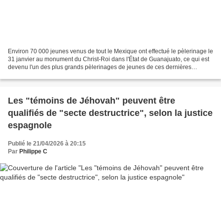
Environ 70 000 jeunes venus de tout le Mexique ont effectué le pèlerinage le
31 janvier au monument du Christ-Roi dans l'État de Guanajuato, ce qui est
devenu l'un des plus grands pèlerinages de jeunes de ces dernières
années. Environ 70 000 jeunes venus...
Les "témoins de Jéhovah" peuvent être
qualifiés de "secte destructrice", selon la justice
espagnole
Publié le 21/04/2026 à 20:15
Par
Philippe C