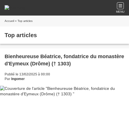
MENU
Accueil
» Top articles
Top articles
Bienheureuse Béatrice, fondatrice du monastère
d'Eymeux (Drôme) († 1303)
Publié le 13/02/2025 à 00:00
Par
Ingomer