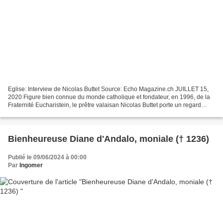
Eglise: Interview de Nicolas Buttet Source: Echo Magazine.ch JUILLET 15,
2020 Figure bien connue du monde catholique et fondateur, en 1996, de la
Fraternité Eucharistein, le prêtre valaisan Nicolas Buttet porte un regard
d’intellectuel et de mystique...
Bienheureuse Diane d'Andalo, moniale († 1236)
Publié le 09/06/2024 à 00:00
Par
Ingomer