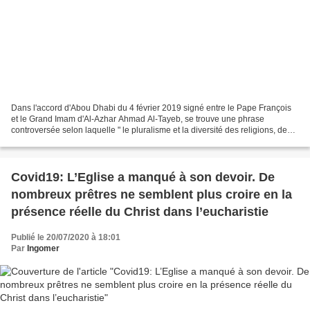
Dans l'accord d'Abou Dhabi du 4 février 2019 signé entre le Pape François
et le Grand Imam d'Al-Azhar Ahmad Al-Tayeb, se trouve une phrase
controversée selon laquelle " le pluralisme et la diversité des religions, des
couleurs, du sexe, de la race et...
Covid19: L’Eglise a manqué à son devoir. De
nombreux prêtres ne semblent plus croire en la
présence réelle du Christ dans l’eucharistie
Publié le 20/07/2020 à 18:01
Par
Ingomer