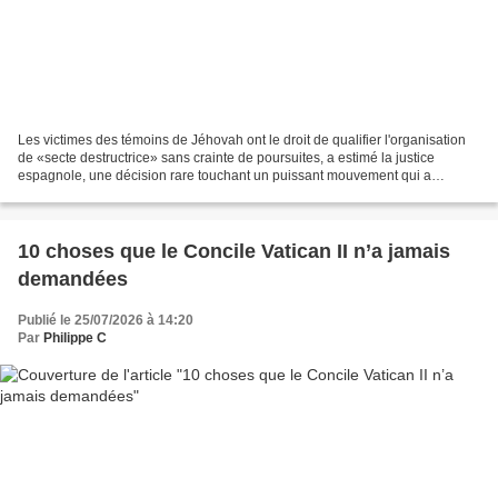
Les victimes des témoins de Jéhovah ont le droit de qualifier l'organisation
de «secte destructrice» sans crainte de poursuites, a estimé la justice
espagnole, une décision rare touchant un puissant mouvement qui a
l'habitude de déposer plainte contre...
10 choses que le Concile Vatican II n’a jamais
demandées
Publié le 25/07/2026 à 14:20
Par
Philippe C