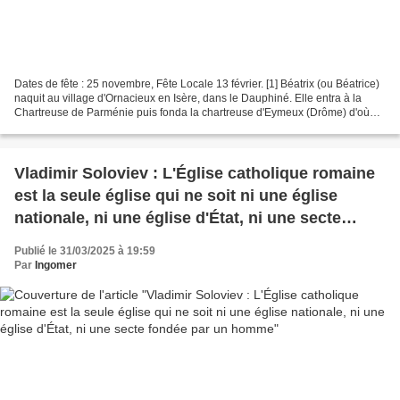
Dates de fête : 25 novembre, Fête Locale 13 février. [1] Béatrix (ou Béatrice)
naquit au village d'Ornacieux en Isère, dans le Dauphiné. Elle entra à la
Chartreuse de Parménie puis fonda la chartreuse d'Eymeux (Drôme) d'où
elle gagna le ciel le 25 novembre...
Vladimir Soloviev : L'Église catholique romaine
est la seule église qui ne soit ni une église
nationale, ni une église d'État, ni une secte
fondée par un homme
Publié le 31/03/2025 à 19:59
Par
Ingomer