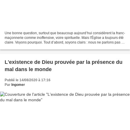
Une bonne question, surtout que beaucoup aujourd’hui considèrent la franc-
maçonnerie comme inoffensive, voire spirituelle. Mais l'Église a toujours été
claire. Voyons pourquoi. Tout d’abord, soyons clairs : nous ne parlons pas de
complots. Il ne s’agit...
L'existence de Dieu prouvée par la présence du
mal dans le monde
Publié le 14/08/2020 à 17:16
Par
Ingomer