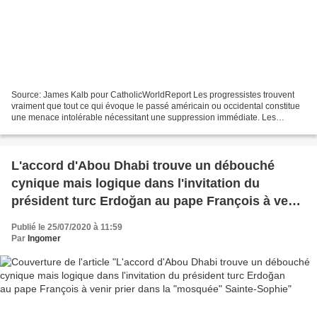
Source: James Kalb pour CatholicWorldReport Les progressistes trouvent
vraiment que tout ce qui évoque le passé américain ou occidental constitue
une menace intolérable nécessitant une suppression immédiate. Les
gouvernements occidentaux modernes affirment...
L'accord d'Abou Dhabi trouve un débouché
cynique mais logique dans l'invitation du
président turc Erdoğan au pape François à venir
prier dans la "mosquée" Sainte-Sophie
Publié le 25/07/2020 à 11:59
Par
Ingomer