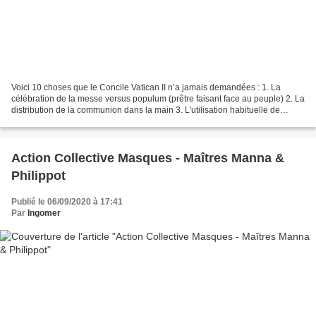
Voici 10 choses que le Concile Vatican II n’a jamais demandées : 1. La
célébration de la messe versus populum (prêtre faisant face au peuple) 2. La
distribution de la communion dans la main 3. L'utilisation habituelle de
ministres extraordinaires de la...
Action Collective Masques - Maîtres Manna &
Philippot
Publié le 06/09/2020 à 17:41
Par
Ingomer