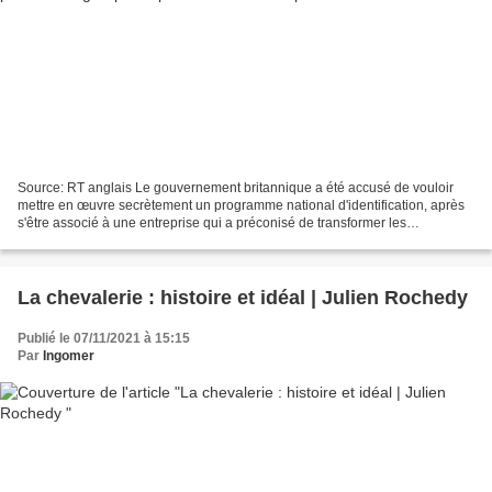
Source: RT anglais Le gouvernement britannique a été accusé de vouloir
mettre en œuvre secrètement un programme national d'identification, après
s'être associé à une entreprise qui a préconisé de transformer les
passeports vaccinaux en un document polyvalent....
La chevalerie : histoire et idéal | Julien Rochedy
Publié le 07/11/2021 à 15:15
Par
Ingomer