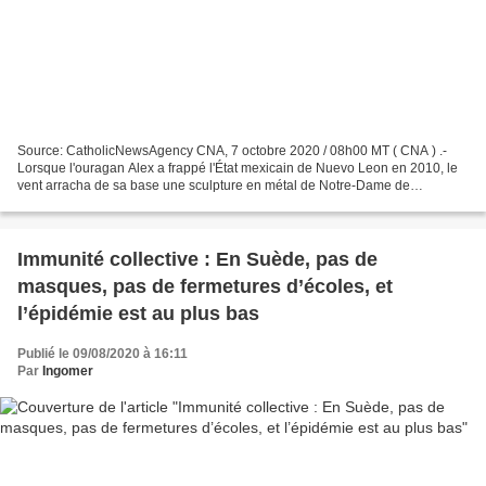
Source: CatholicNewsAgency CNA, 7 octobre 2020 / 08h00 MT ( CNA ) .-
Lorsque l'ouragan Alex a frappé l'État mexicain de Nuevo Leon en 2010, le
vent arracha de sa base une sculpture en métal de Notre-Dame de
Guadalupe dans la ville de Monterrey et la jeta...
Immunité collective : En Suède, pas de
masques, pas de fermetures d’écoles, et
l’épidémie est au plus bas
Publié le 09/08/2020 à 16:11
Par
Ingomer