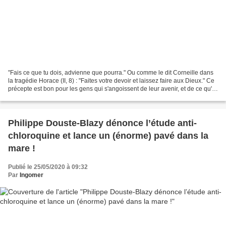
"Fais ce que tu dois, advienne que pourra." Ou comme le dit Corneille dans
la tragédie Horace (II, 8) : "Faites votre devoir et laissez faire aux Dieux." Ce
précepte est bon pour les gens qui s'angoissent de leur avenir, et de ce qu'ils
pourraient faire...
Philippe Douste-Blazy dénonce l’étude anti-
chloroquine et lance un (énorme) pavé dans la
mare !
Publié le 25/05/2020 à 09:32
Par
Ingomer