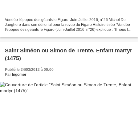
Vendée l'épopée des géants le Figaro, Juin-Juillet 2016, n°26 Michel De
Jaeghere dans son éditorial pour la revue du Figaro Histoire titrée "Vendée
l'épopée des géants le Figaro (Juin-Juillet 2016, n°26) explique : "Il nous faut
des Vendée!" avait proclamé...
Saint Siméon ou Simon de Trente, Enfant martyr
(1475)
Publié le 24/03/2012 à 00:00
Par
Ingomer