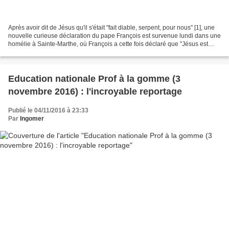
Après avoir dit de Jésus qu'il s'était "fait diable, serpent, pour nous" [1], une
nouvelle curieuse déclaration du pape François est survenue lundi dans une
homélie à Sainte-Marthe, où François a cette fois déclaré que "Jésus est
pécheur" : «David est...
Education nationale Prof à la gomme (3
novembre 2016) : l'incroyable reportage
Publié le 04/11/2016 à 23:33
Par
Ingomer