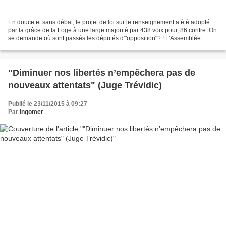
En douce et sans débat, le projet de loi sur le renseignement a été adopté
par la grâce de la Loge à une large majorité par 438 voix pour, 86 contre. On
se demande où sont passés les députés d'"opposition"? ! L'Assemblée
nationale adopte le projet de...
"Diminuer nos libertés n’empêchera pas de
nouveaux attentats" (Juge Trévidic)
Publié le 23/11/2015 à 09:27
Par
Ingomer