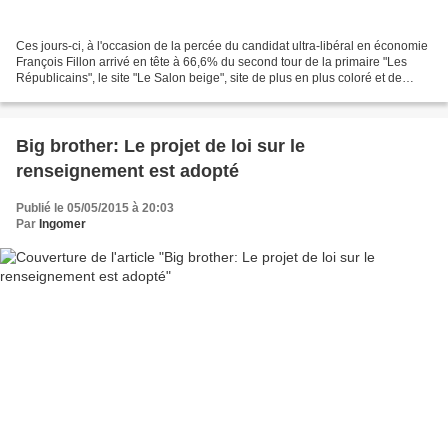
Ces jours-ci, à l'occasion de la percée du candidat ultra-libéral en économie
François Fillon arrivé en tête à 66,6% du second tour de la primaire "Les
Républicains", le site "Le Salon beige", site de plus en plus coloré et de
moins en moins neutre, jette...
Big brother: Le projet de loi sur le
renseignement est adopté
Publié le 05/05/2015 à 20:03
Par
Ingomer