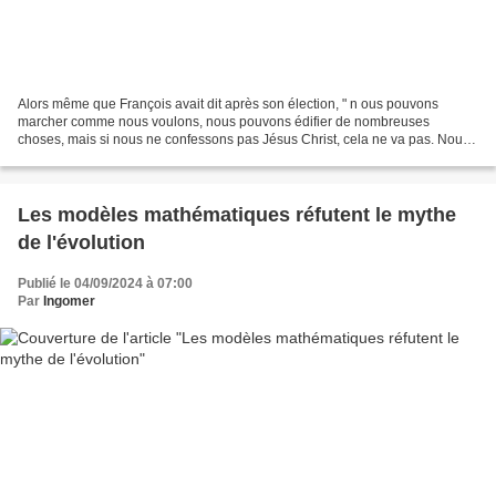
Alors même que François avait dit après son élection, " n ous pouvons
marcher comme nous voulons, nous pouvons édifier de nombreuses
choses, mais si nous ne confessons pas Jésus Christ, cela ne va pas. Nous
deviendrons une ONG humanitaire, mais non l’Église,...
Les modèles mathématiques réfutent le mythe
de l'évolution
Publié le 04/09/2024 à 07:00
Par
Ingomer