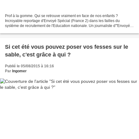
Prof à la gomme. Qui se retrouve vraiment en face de nos enfants ?
Incroyable reportage d'Envoyé Spécial (France 2) dans les failles du
système de recrutement de l'Education nationale. Un journaliste d'"Envoyé
spécial" raconte comment il a réussi à devenir...
Si cet été vous pouvez poser vos fesses sur le
sable, c'est grâce à qui ?
Publié le 05/08/2015 à 16:16
Par
Ingomer