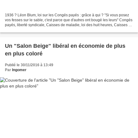
1936 ? Léon Blum, loi sur les Congés payés : grâce à qui ? "Si vous posez
vos fesses sur le sable, c'est parce que d'autres ont bougé les leurs" Congés
payés, liberté syndicale, Caisses de maladie, loi des huit heures, Caisses de
retraites et de secours...
Un "Salon Beige" libéral en économie de plus
en plus coloré
Publié le 30/11/2016 à 13:49
Par
Ingomer