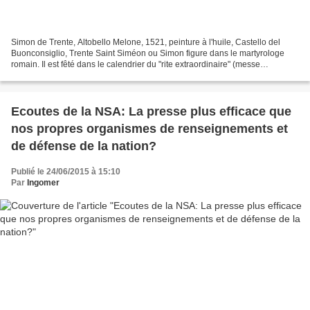
Simon de Trente, Altobello Melone, 1521, peinture à l'huile, Castello del
Buonconsiglio, Trente Saint Siméon ou Simon figure dans le martyrologe
romain. Il est fêté dans le calendrier du "rite extraordinaire" (messe
traditionnelle tridentine ou "de saint...
Ecoutes de la NSA: La presse plus efficace que
nos propres organismes de renseignements et
de défense de la nation?
Publié le 24/06/2015 à 15:10
Par
Ingomer