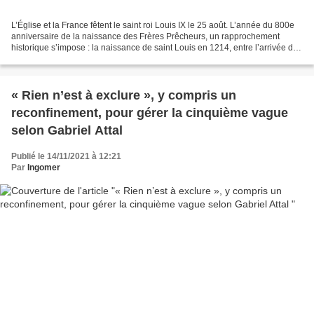
L’Église et la France fêtent le saint roi Louis IX le 25 août. L’année du 800e
anniversaire de la naissance des Frères Prêcheurs, un rapprochement
historique s’impose : la naissance de saint Louis en 1214, entre l’arrivée des
dominicains à Toulouse en...
« Rien n’est à exclure », y compris un
reconfinement, pour gérer la cinquième vague
selon Gabriel Attal
Publié le 14/11/2021 à 12:21
Par
Ingomer