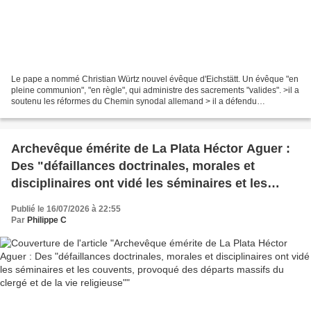
Le pape a nommé Christian Würtz nouvel évêque d'Eichstätt. Un évêque "en
pleine communion", "en règle", qui administre des sacrements "valides". >il a
soutenu les réformes du Chemin synodal allemand > il a défendu
l'ordination des femmes > le changement...
Archevêque émérite de La Plata Héctor Aguer :
Des "défaillances doctrinales, morales et
disciplinaires ont vidé les séminaires et les
couvents, provoqué des départs massifs du
Publié le 16/07/2026 à 22:55
clergé et de la vie religieuse"
Par
Philippe C