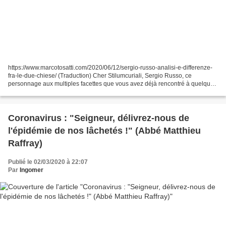
https://www.marcotosatti.com/2020/06/12/sergio-russo-analisi-e-differenze-
fra-le-due-chiese/ (Traduction) Cher Stilumcuriali, Sergio Russo, ce
personnage aux multiples facettes que vous avez déjà rencontré à quelques
reprises sur ces pages, artisan, profondément...
Coronavirus : "Seigneur, délivrez-nous de
l'épidémie de nos lâchetés !" (Abbé Matthieu
Raffray)
Publié le 02/03/2020 à 22:07
Par
Ingomer