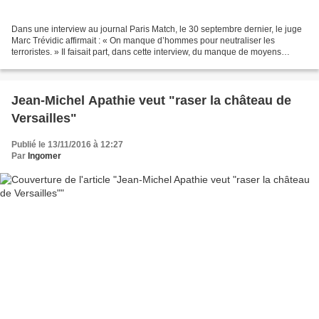
Dans une interview au journal Paris Match, le 30 septembre dernier, le juge
Marc Trévidic affirmait : « On manque d’hommes pour neutraliser les
terroristes. » Il faisait part, dans cette interview, du manque de moyens
affectés au parquet antiterroriste...
Jean-Michel Apathie veut "raser la château de
Versailles"
Publié le 13/11/2016 à 12:27
Par
Ingomer