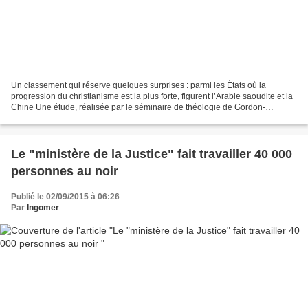
Un classement qui réserve quelques surprises : parmi les États où la
progression du christianisme est la plus forte, figurent l’Arabie saoudite et la
Chine Une étude, réalisée par le séminaire de théologie de Gordon-
Conwell, dresse la liste des plus grandes...
Le "ministère de la Justice" fait travailler 40 000
personnes au noir
Publié le 02/09/2015 à 06:26
Par
Ingomer