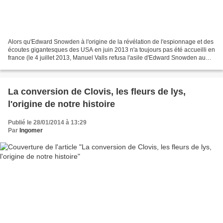
Alors qu'Edward Snowden à l'origine de la révélation de l'espionnage et des
écoutes gigantesques des USA en juin 2013 n'a toujours pas été accueilli en
france (le 4 juillet 2013, Manuel Valls refusa l'asile d'Edward Snowden au
motif que les Etats-Unis...
La conversion de Clovis, les fleurs de lys,
l'origine de notre histoire
Publié le 28/01/2014 à 13:29
Par
Ingomer