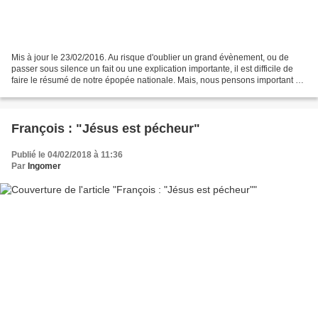
Mis à jour le 23/02/2016. Au risque d'oublier un grand évènement, ou de
passer sous silence un fait ou une explication importante, il est difficile de
faire le résumé de notre épopée nationale. Mais, nous pensons important de
tenter d'en faire un, même...
François : "Jésus est pécheur"
Publié le 04/02/2018 à 11:36
Par
Ingomer