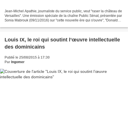
Jean-Michel Apathie, journaliste du service public, veut "raser la château de
Versailles". Une émission spéciale de la chaîne Public Sénat, présentée par
Sonia Mabrouk (09/11/2016) sur "cette nouvelle ère qui s'ouvre", "Donald
Trump 45ème président des...
Louis IX, le roi qui soutint l’œuvre intellectuelle
des dominicains
Publié le 25/08/2015 à 17:30
Par
Ingomer