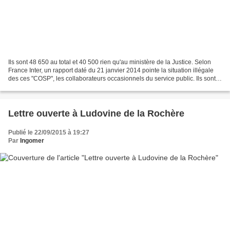
Ils sont 48 650 au total et 40 500 rien qu'au ministère de la Justice. Selon
France Inter, un rapport daté du 21 janvier 2014 pointe la situation illégale
des ces "COSP", les collaborateurs occasionnels du service public. Ils sont
traducteurs, experts,...
Lettre ouverte à Ludovine de la Rochère
Publié le 22/09/2015 à 19:27
Par
Ingomer