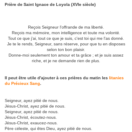
Prière de Saint Ignace de Loyola (XVIe siècle)
Reçois Seigneur l'offrande de ma liberté.
Reçois ma mémoire, mon intelligence et toute ma volonté.
Tout ce que j'ai, tout ce que je suis, c'est toi qui me l'as donné.
Je te le rends, Seigneur, sans réserve, pour que tu en disposes
selon ton bon plaisir.
Donne-moi seulement ton amour et ta grâce ; et je suis assez
riche, et je ne demande rien de plus.
Il peut être utile d'ajouter à ces prières du matin les
litanies
du Précieux Sang
.
Seigneur, ayez pitié de nous.
Jésus-Christ, ayez pitié de nous.
Seigneur, ayez pitié de nous.
Jésus-Christ, écoutez-nous.
Jésus-Christ, exaucez-nous.
Père céleste, qui êtes Dieu, ayez pitié de nous.