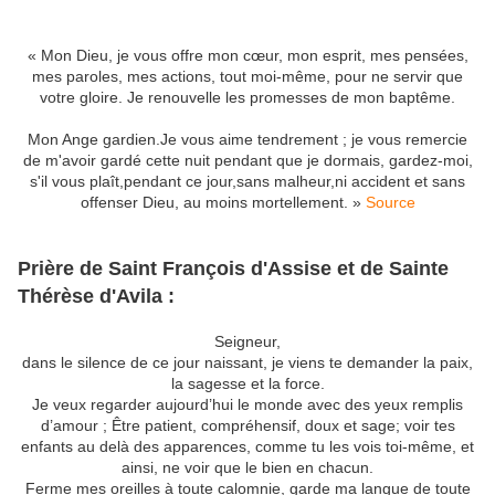
« Mon Dieu, je vous offre mon cœur, mon esprit, mes pensées,
mes paroles, mes actions, tout moi-même, pour ne servir que
votre gloire. Je renouvelle les promesses de mon baptême.
Mon Ange gardien.Je vous aime tendrement ; je vous remercie
de m'avoir gardé cette nuit pendant que je dormais, gardez-moi,
s'il vous plaît,pendant ce jour,sans malheur,ni accident et sans
offenser Dieu, au moins mortellement. »
Source
Prière de Saint François d'Assise et de Sainte
Thérèse d'Avila :
Seigneur,
dans le silence de ce jour naissant, je viens te demander la paix,
la sagesse et la force.
Je veux regarder aujourd’hui le monde avec des yeux remplis
d’amour ; Être patient, compréhensif, doux et sage; voir tes
enfants au delà des apparences, comme tu les vois toi-même, et
ainsi, ne voir que le bien en chacun.
Ferme mes oreilles à toute calomnie, garde ma langue de toute