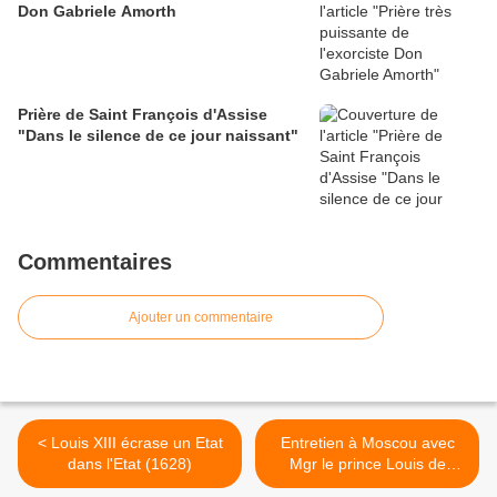
Don Gabriele Amorth
Prière de Saint François d'Assise
"Dans le silence de ce jour naissant"
Commentaires
Ajouter un commentaire
< Louis XIII écrase un Etat
Entretien à Moscou avec
dans l'Etat (1628)
Mgr le prince Louis de
Bourbon, duc d'Anjou,