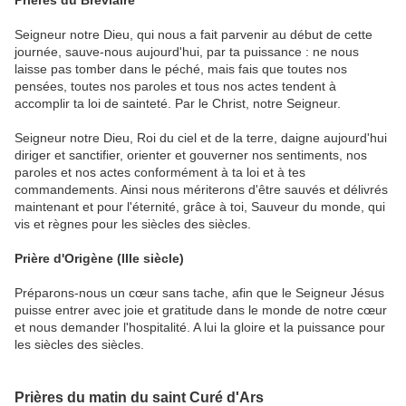
Prières du Bréviaire
Seigneur notre Dieu, qui nous a fait parvenir au début de cette
journée, sauve-nous aujourd'hui, par ta puissance : ne nous
laisse pas tomber dans le péché, mais fais que toutes nos
pensées, toutes nos paroles et tous nos actes tendent à
accomplir ta loi de sainteté. Par le Christ, notre Seigneur.
Seigneur notre Dieu, Roi du ciel et de la terre, daigne aujourd'hui
diriger et sanctifier, orienter et gouverner nos sentiments, nos
paroles et nos actes conformément à ta loi et à tes
commandements. Ainsi nous mériterons d'être sauvés et délivrés
maintenant et pour l'éternité, grâce à toi, Sauveur du monde, qui
vis et règnes pour les siècles des siècles.
Prière d'Origène (IIIe siècle)
Préparons-nous un cœur sans tache, afin que le Seigneur Jésus
puisse entrer avec joie et gratitude dans le monde de notre cœur
et nous demander l'hospitalité. A lui la gloire et la puissance pour
les siècles des siècles.
Prières du matin du saint Curé d'Ars