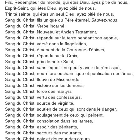
Fils, Rédempteur du monde, qui êtes Dieu, ayez pitié de nous.
Esprit-Saint, qui êtes Dieu, ayez pitié de nous.
Trinité sainte, qui êtes un seul Dieu, ayez pitié de nous.
Sang du Christ, fils unique du Père éternel,
Sauvez-nous
Sang du Christ, Verbe incarné,
Sang du Christ, Nouveau et Ancien Testament,
Sang du Christ, répandu sur la terre pendant son agonie,
Sang du Christ, versé dans la flagellation,
Sang du Christ, émanant de la Couronne d'épines,
Sang du Christ, répandu sur la Croix,
Sang du Christ, prix de notre Salut,
Sang du Christ, sans lequel il ne peut y avoir de rémission,
Sang du Christ, nourriture eucharistique et purification des âmes,
Sang du Christ, fleuve de Miséricorde,
Sang du Christ, victoire sur les démons,
Sang du Christ, force des martyrs
Sang du Christ, vertu des confesseurs,
Sang du Christ, source de virginité,
Sang du Christ, soutien de ceux qui sont dans le danger,
Sang du Christ, soulagement de ceux qui peinent,
Sang du Christ, consolation dans les larmes,
Sang du Christ, espoir des pénitents,
Sang du Christ, secours des mourants,
Sang du Christ, paix et douceur des cœurs,