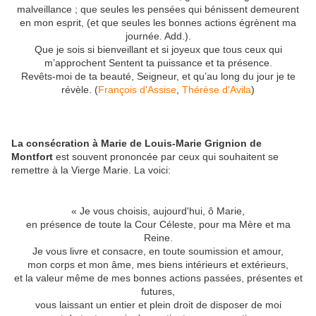
malveillance ; que seules les pensées qui bénissent demeurent
en mon esprit, (et que seules les bonnes actions égrènent ma
journée. Add.).
Que je sois si bienveillant et si joyeux que tous ceux qui
m’approchent Sentent ta puissance et ta présence.
Revêts-moi de ta beauté, Seigneur, et qu’au long du jour je te
révèle. (
François d'Assise
,
Thérèse d'Avila
)
La consécration à Marie de Louis-Marie Grignion de
Montfort
est souvent prononcée par ceux qui souhaitent se
remettre à la Vierge Marie. La voici:
« Je vous choisis, aujourd'hui, ô Marie,
en présence de toute la Cour Céleste, pour ma Mère et ma
Reine.
Je vous livre et consacre, en toute soumission et amour,
mon corps et mon âme, mes biens intérieurs et extérieurs,
et la valeur même de mes bonnes actions passées, présentes et
futures,
vous laissant un entier et plein droit de disposer de moi