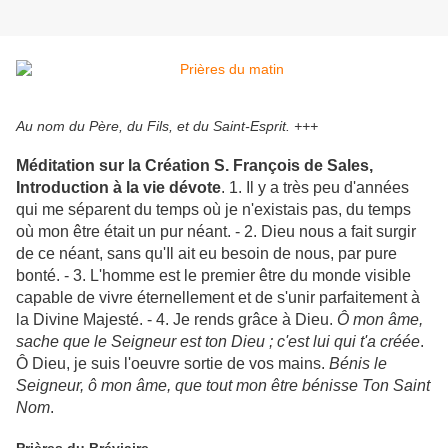
Au nom du Père, du Fils, et du Saint-Esprit. +++
Méditation sur la Création S. François de Sales,
Introduction à la vie dévote
. 1. Il y a très peu d'années
qui me séparent du temps où je n'existais pas, du temps
où mon être était un pur néant. - 2. Dieu nous a fait surgir
de ce néant, sans qu'Il ait eu besoin de nous, par pure
bonté. - 3. L'homme est le premier être du monde visible
capable de vivre éternellement et de s'unir parfaitement à
la Divine Majesté. - 4. Je rends grâce à Dieu.
Ô mon âme,
sache que le Seigneur est ton Dieu ; c'est lui qui t'a créée
.
Ô Dieu, je suis l'oeuvre sortie de vos mains.
Bénis le
Seigneur, ô mon âme, que tout mon être bénisse Ton Saint
Nom
.