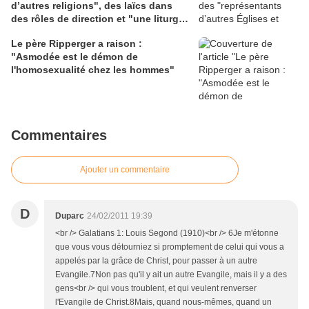
d’autres religions", des laïcs dans
des rôles de direction et "une liturgie
en clé synodale"
Le père Ripperger a raison :
"Asmodée est le démon de
l'homosexualité chez les hommes"
Commentaires
Ajouter un commentaire
D
Duparc
24/02/2011 19:39
<br /> Galatians 1: Louis Segond (1910)<br /> 6Je m'étonne
que vous vous détourniez si promptement de celui qui vous a
appelés par la grâce de Christ, pour passer à un autre
Evangile.7Non pas qu'il y ait un autre Evangile, mais il y a des
gens<br /> qui vous troublent, et qui veulent renverser
l'Evangile de Christ.8Mais, quand nous-mêmes, quand un