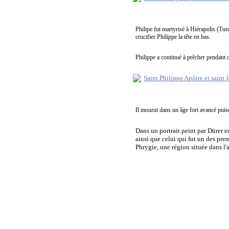
Philipe fut martyrisé à Hiérapolis (Turq
crucifier Philippe la tête en bas.
Philippe a continué à prêcher pendant qu
Il mourut dans un âge fort avancé pui
Dans un portrait peint par Dürer e
ainsi que celui qui fut un des pre
Phrygie, une région située dans l'