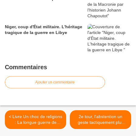
Niger, coup d'État militaire. L'héritage
tragique de la guerre en Libye
Commentaires
Ajouter un commentaire
< Livre Un choc de religions
2e tour, l'abstention un
: La longue guerre de
geste tactiquement plus
l'islam et de la chrétienté
fécond pour l'avenir >
622-2007