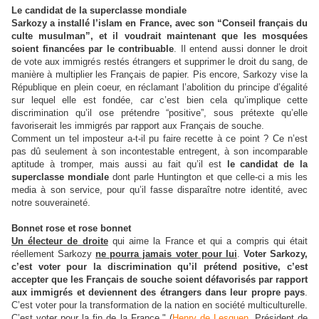
Le candidat de la superclasse mondiale
Sarkozy a installé l’islam en France, avec son “Conseil français du
culte musulman”, et il voudrait maintenant que les mosquées
soient financées par le contribuable
. Il entend aussi donner le droit
de vote aux immigrés restés étrangers et supprimer le droit du sang, de
manière à multiplier les Français de papier. Pis encore, Sarkozy vise la
République en plein coeur, en réclamant l’abolition du principe d’égalité
sur lequel elle est fondée, car c’est bien cela qu’implique cette
discrimination qu’il ose prétendre “positive”, sous prétexte qu’elle
favoriserait les immigrés par rapport aux Français de souche.
Comment un tel imposteur a-t-il pu faire recette à ce point ? Ce n’est
pas dû seulement à son incontestable entregent, à son incomparable
aptitude à tromper, mais aussi au fait qu’il est
le candidat de la
superclasse mondiale
dont parle Huntington et que celle-ci a mis les
media à son service, pour qu’il fasse disparaître notre identité, avec
notre souveraineté.
Bonnet rose et rose bonnet
Un électeur de droite
qui aime la France et qui a compris qui était
réellement Sarkozy
ne pourra jamais voter pour lui
.
Voter Sarkozy,
c’est voter pour la discrimination qu’il prétend positive, c’est
accepter que les Français de souche soient défavorisés par rapport
aux immigrés et deviennent des étrangers dans leur propre pays
.
C’est voter pour la transformation de la nation en société multiculturelle.
C’est voter pour la fin de la France." (
Henry de Lesquen
, Président de