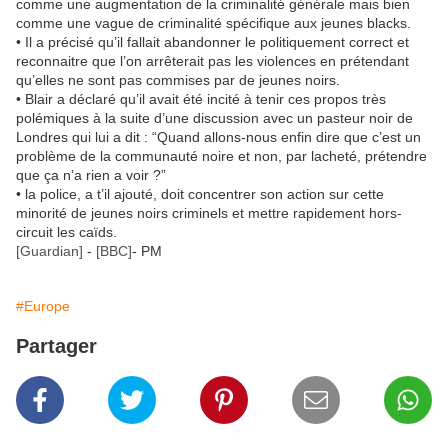
comme une augmentation de la criminalité générale mais bien
comme une vague de criminalité spécifique aux jeunes blacks.
• Il a précisé qu’il fallait abandonner le politiquement correct et
reconnaitre que l’on arrêterait pas les violences en prétendant
qu’elles ne sont pas commises par de jeunes noirs.
• Blair a déclaré qu’il avait été incité à tenir ces propos très
polémiques à la suite d’une discussion avec un pasteur noir de
Londres qui lui a dit : “Quand allons-nous enfin dire que c’est un
problème de la communauté noire et non, par lacheté, prétendre
que ça n’a rien a voir ?”
• la police, a t’il ajouté, doit concentrer son action sur cette
minorité de jeunes noirs criminels et mettre rapidement hors-
circuit les caïds.
[Guardian]
-
[BBC]
- PM
#Europe
Partager