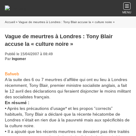
MENU
Accueil
» Vague de meurtres à Londres : Tony Blair accuse la « culture noire »
Vague de meurtres à Londres : Tony Blair
accuse la « culture noire »
Publié le 15/04/2007 à 08:49
Par
Ingomer
Bafweb
A la suite des 6 ou 7 meurtres d’affilée qui ont eu lieu à Londres
récemment, Tony Blair, premier ministre socialiste anglais, a fait
le 12 avril des déclarations qui feraient disjoncter le moins militant
des socialistes français.
En résumé :
• Après les précautions d’usage* et les propos “corrects”
habituels, Tony Blair a déclaré que la récente hécatombe de
Londres n’était en rien due à la pauvreté mais aux spécificités de
la culture noire.
• Il a ajouté que les récents meurtres ne devaient pas être traités