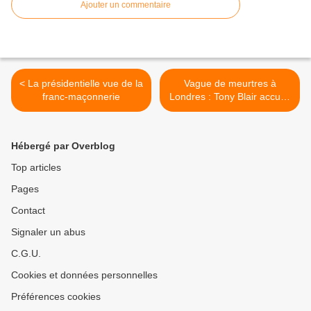
Ajouter un commentaire
< La présidentielle vue de la
Vague de meurtres à
franc-maçonnerie
Londres : Tony Blair accuse
la « culture noire » >
Hébergé par Overblog
Top articles
Pages
Contact
Signaler un abus
C.G.U.
Cookies et données personnelles
Préférences cookies