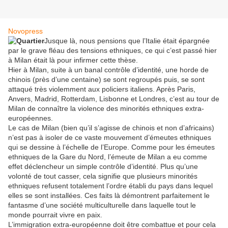
Novopress
Jusque là, nous pensions que l’Italie était épargnée
par le grave fléau des tensions ethniques, ce qui c’est passé hier
à Milan était là pour infirmer cette thèse.
Hier à Milan, suite à un banal contrôle d’identité, une horde de
chinois (près d’une centaine) se sont regroupés puis, se sont
attaqué très violemment aux policiers italiens. Après Paris,
Anvers, Madrid, Rotterdam, Lisbonne et Londres, c’est au tour de
Milan de connaître la violence des minorités ethniques extra-
européennes.
Le cas de Milan (bien qu’il s’agisse de chinois et non d’africains)
n’est pas à isoler de ce vaste mouvement d’émeutes ethniques
qui se dessine à l’échelle de l’Europe. Comme pour les émeutes
ethniques de la Gare du Nord, l’émeute de Milan a eu comme
effet déclencheur un simple contrôle d’identité. Plus qu’une
volonté de tout casser, cela signifie que plusieurs minorités
ethniques refusent totalement l’ordre établi du pays dans lequel
elles se sont installées. Ces faits là démontrent parfaitement le
fantasme d’une société multiculturelle dans laquelle tout le
monde pourrait vivre en paix.
L’immigration extra-européenne doit être combattue et pour cela