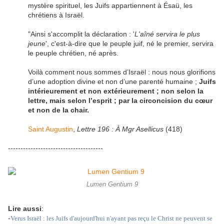
mystère spirituel, les Juifs appartiennent à Ésaü, les
chrétiens à Israël.
"Ainsi s'accomplit la déclaration : '
L'aîné servira le plus
jeune
', c'est-à-dire que le peuple juif, né le premier, servira
le peuple chrétien, né après.
Voilà comment nous sommes d’Israël : nous nous glorifions
d’une adoption divine et non d’une parenté humaine ;
Juifs
intérieurement et non extérieurement ; non selon la
lettre, mais selon l’esprit ; par la circoncision du cœur
et non de la chair.
Saint Augustin
,
Lettre 196 : À Mgr Asellicus
(418)
--------------------------------------
Lumen Gentium 9
Lire aussi
:
-
Verus Israël : les Juifs d'aujourd'hui n'ayant pas reçu le Christ ne peuvent se