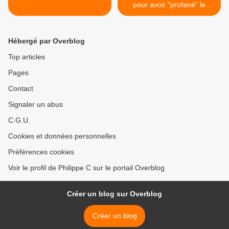
pour avoir "profané" le
Coran >
Hébergé par Overblog
Top articles
Pages
Contact
Signaler un abus
C.G.U.
Cookies et données personnelles
Préférences cookies
Voir le profil de Philippe C sur le portail Overblog
Créer un blog sur Overblog
Créer un blog