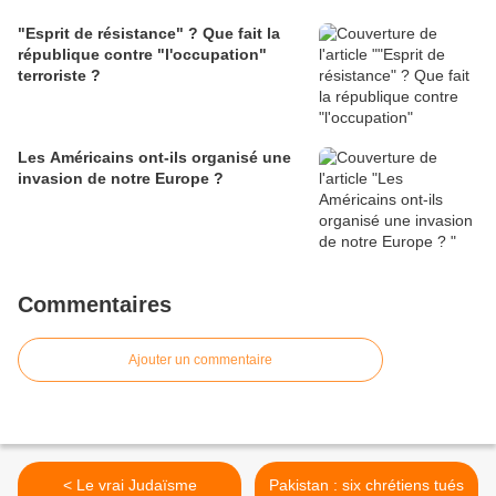
"Esprit de résistance" ? Que fait la
république contre "l'occupation"
terroriste ?
Les Américains ont-ils organisé une
invasion de notre Europe ?
Commentaires
Ajouter un commentaire
< Le vrai Judaïsme
Pakistan : six chrétiens tués