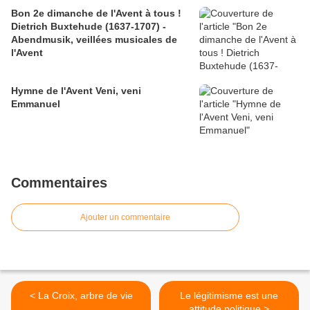
Bon 2e dimanche de l'Avent à tous !
Dietrich Buxtehude (1637-1707) -
Abendmusik, veillées musicales de
l'Avent
Hymne de l'Avent Veni, veni
Emmanuel
Commentaires
Ajouter un commentaire
< La Croix, arbre de vie
Le légitimisme est une
attitude politique >