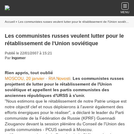
MENU
Accueil
» Les communistes russes veulent lutter pour le rétablissement de l'Union soviétique
Les communistes russes veulent lutter pour le
rétablissement de l'Union soviétique
Publié le 22/01/2007 à 15:21
Par
Ingomer
Rien appris, tout oublié
MOSCOU, 20 janvier - RIA Novosti
.
Les communistes russes
projettent de lutter pour le rétablissement de l'Union
soviétique et appellent les partis communistes des
anciennes républiques d'URSS à s'unir.
"Nous estimons que le rétablissement de notre Patrie unique est
notre objectif clef et nous déploierons à l'avenir également des
efforts énergiques pour le réaliser", a déclaré le leader du Parti
communiste de la Fédération de Russie (KPRF) Guennadi
Ziouganov devant la session plénière du Conseil de l'Union des
partis communistes - PCUS samedi à Moscou.