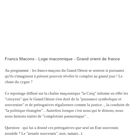
Francs Macons - Loge maconnique - Grand orient de france
Au programme : les francs-maçons du Grand Orient se sentent si puissants
qu'ils s'imaginent à présent pouvoir révéler le complot au grand jour ! Le
chant du cygne ?
Ce reportage diffusé sur la chaîne maçonnique "la Cinq" informe en effet les
"citoyens" que le Grand Orient s'est doté de la "puissance symbolique et
souveraine" et de prérogatives régaliennes comme la justice..., la conduite de
"la politique étrangère"... Autrefois lorsque c'est nous qui le disions, nous
nous faisions traiter de "complotiste paranoïaque"...
Question : qui lui a donné ces prérogatives que seul un Etat souverain
possède ? Le "peuple souverain", non, jamais...).