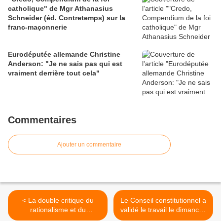
catholique" de Mgr Athanasius
Schneider (éd. Contretemps) sur la
franc-maçonnerie
Eurodéputée allemande Christine
Anderson: "Je ne sais pas qui est
vraiment derrière tout cela"
Commentaires
Ajouter un commentaire
< La double critique du
Le Conseil constitutionnel a
rationalisme et du
validé le travail le dimanche
relativisme, "dictatures"
>