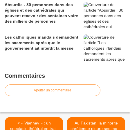
Absurdie : 30 personnes dans des
églises et des cathédrales qui
peuvent recevoir des centaines voire
des milliers de personnes
Les catholiques irlandais demandent
les sacrements après que le
gouvernement ait interdit la messe
Commentaires
Ajouter un commentaire
< « Vianney » : un
Au Pakistan, la minorité
spectacle théâtral en train
chrétienne pleure ses morts