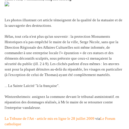
Les photos illustrant cet article témoignent de la qualité de la statuaire et de
la sauvagerie des destructions.
Hélas, tout cela n'est plus qu'un souvenir : la protection Monuments
Historiques n'a pas empêché le maire de la ville, Serge Nicole, sans que la
Direction Régionale des Affaires Culturelles soit même informée, de
commander à une entreprise locale l'« épuration » de ces statues et des
éléments décoratifs sculptés, sous prétexte que ceux-ci menaçaient la
sécurité du public (ill. 2 à 9). Les clichés parlent d'eux-mêmes : les œuvres
sont pour la plupart détruites au-delà du réparable, les visages en particulier
(à l'exception de celui de Thomas) ayant été complètement martelés.
... La Sainte Laïcité "à la française".
Wintzenheimois: assignez la commune devant le tribunal asministratif. en
réparation des dommages réalisés, à Mr le maire de se retourner contre
l'entreprise vandaleuse.
La Tribune de l'Art - article mis en ligne le 28 juillet 2009
via
Le Forum
catholique