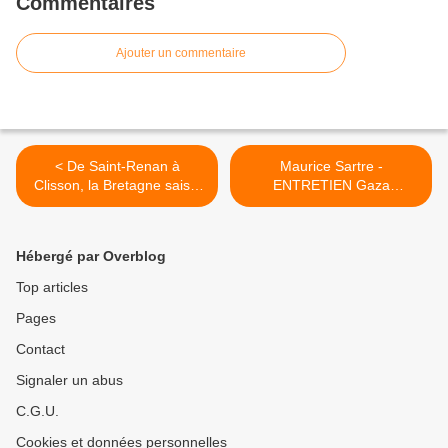
Commentaires
Ajouter un commentaire
< De Saint-Renan à
Maurice Sartre -
Clisson, la Bretagne saisie
ENTRETIEN Gaza
par le médiéval
PALESTINE dans l'Antiquité
>
Hébergé par Overblog
Top articles
Pages
Contact
Signaler un abus
C.G.U.
Cookies et données personnelles