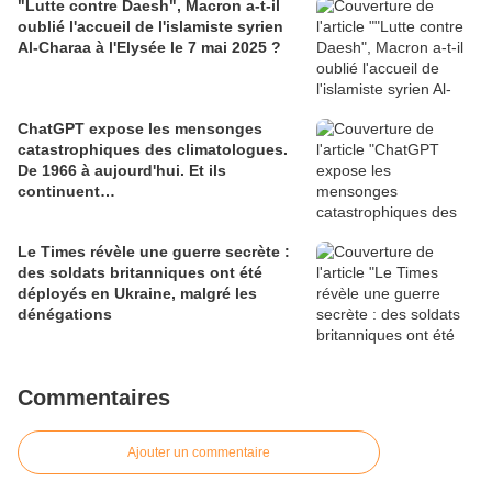
"Lutte contre Daesh", Macron a-t-il
oublié l'accueil de l'islamiste syrien
Al-Charaa à l'Elysée le 7 mai 2025 ?
ChatGPT expose les mensonges
catastrophiques des climatologues.
De 1966 à aujourd'hui. Et ils
continuent…
Le Times révèle une guerre secrète :
des soldats britanniques ont été
déployés en Ukraine, malgré les
dénégations
Commentaires
Ajouter un commentaire