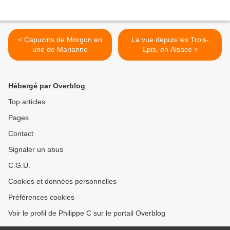
< Capucins de Morgon en
La vue depuis les Trois-
une de Marianne
Epis, en Alsace >
Hébergé par Overblog
Top articles
Pages
Contact
Signaler un abus
C.G.U.
Cookies et données personnelles
Préférences cookies
Voir le profil de Philippe C sur le portail Overblog