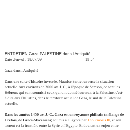
ENTRETIEN Gaza PALESTINE dans l'Antiquité
Date d'envoi : 18/07/09 19:54
Gaza dans l'Antiquité
Dans une sorte d'histoire inversée, Maurice Sartre renverse la situation
actuelle. Aux environs de 3000 av. J.-C., à l'époque de Samson, ce sont les
Hébreux qui sont soumis à ceux qui ont donné leur nom à la Palestine, c'est-
à-dire aux Philistins, dans le territoire actuel de Gaza, le sud de la Palestine
actuelle.
Dans les années 1450 av. J.-C., Gaza est un royaume philistin (mélange de
Crétois, de Grecs-Mycéniens)
soumis à l'Egypte par
Thoutmôsis III
, et son
torrent est la frontière entre la Syrie et l'Egypte. Et devient un enjeu entre