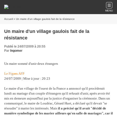
MENU
Accueil
» Un maire d'un village gaulois fait de la résistance
Un maire d'un village gaulois fait de la
résistance
Publié le 24/07/2009 à 20:55
Par
Ingomer
Un maire sommé d'unir deux étrangers
Le Figaro AFP
24/07/2009 | Mise à jour : 20:23
Le maire d'un village de l'ouest de la France a annoncé qu'il procèderait
lundi au mariage d'un couple d'étrangers qu'il refusait d'unir, après avoir été
mis en demeure aujourd'hui par la justice d'organiser la cérémonie. Dans un
communiqué, le maire de Loudéac, Gérard Huet, a déclaré qu'il devait "se
résoudre" à marier les intéressés. Mais
il a précisé qu'il avait "décidé de
manière symbolique de les marier ailleurs qu'en salle de mariages", car il