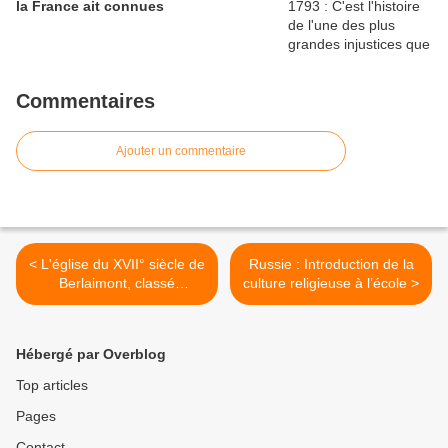
la France ait connues
Commentaires
Ajouter un commentaire
< L'église du XVII° siècle de
Russie : Introduction de la
Berlaimont, classé
culture religieuse à l’école >
monument historique,
vandalisée
Hébergé par Overblog
Top articles
Pages
Contact