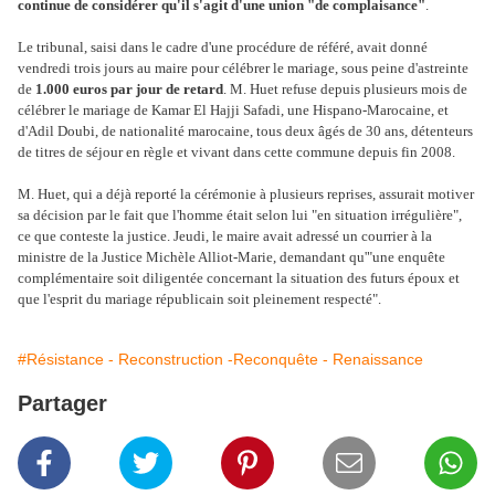
continue de considérer qu'il s'agit d'une union "de complaisance"
.
Le tribunal, saisi dans le cadre d'une procédure de référé, avait donné
vendredi trois jours au maire pour célébrer le mariage, sous peine d'astreinte
de
1.000 euros par jour de retard
. M. Huet refuse depuis plusieurs mois de
célébrer le mariage de Kamar El Hajji Safadi, une Hispano-Marocaine, et
d'Adil Doubi, de nationalité marocaine, tous deux âgés de 30 ans, détenteurs
de titres de séjour en règle et vivant dans cette commune depuis fin 2008.
M. Huet, qui a déjà reporté la cérémonie à plusieurs reprises, assurait motiver
sa décision par le fait que l'homme était selon lui "en situation irrégulière",
ce que conteste la justice. Jeudi, le maire avait adressé un courrier à la
ministre de la Justice Michèle Alliot-Marie, demandant qu'"une enquête
complémentaire soit diligentée concernant la situation des futurs époux et
que l'esprit du mariage républicain soit pleinement respecté".
#Résistance - Reconstruction -Reconquête - Renaissance
Partager