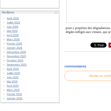
Archives
Août 2026
Juillet 2026
Juin 2026
pour y perpétrer des dégradations
Mai 2026
dégâts infligés aux vitraux, qui se
Avril 2026
Mars 2026
Février 2026
Janvier 2026
Décembre 2025
Novembre 2025
Octobre 2025
Septembre 2025
commentaires
Août 2025
Juillet 2025
Ajouter un com
Juin 2025
Mai 2025
Avril 2025
Mars 2025
Février 2025
Janvier 2025