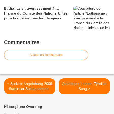
Euthanasie : avertissement à la
France du Comité des Nations Unies
pour les personnes handicapées
Commentaires
Ajouter un commentaire
< Südtirol Angelobung 2009
Annemarie Leitner: Tyrolian
Südtiroler Schützenbund /
Song >
Gaufest Grainau 2007,
Festzug
Hébergé par Overblog