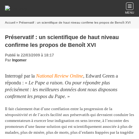
MENU
Accueil
» Préservatif : un scientifique de haut niveau confirme les propos de Benoît XVI
Préservatif : un scientifique de haut niveau
confirme les propos de Benoît XVI
Publié le 22/03/2009 à 18:17
Par
Ingomer
Interrogé par la
National Review Online
, Edward Green a
répondu : «
Le Pape a raison. Ou pour répondre plus
précisément : les meilleures données dont nous disposons
confirment les propos du Pape.
»
Il fait clairement état d’une corrélation entre la progression de la
séropositivité et de l’accès facilité aux préservatifs qui devraient conduire les
commentateurs à exercer leur indignation en sens inverse, à l’encontre des
promoteurs d’une fausse solution qui est scientifiquement associée à plus de
malades, plus de misère, plus de morts, plus d’enfants frappées par la tragédie