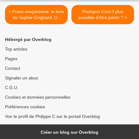
< Franc-maçonnerie: le livre
Pourquoi n’est-il plus
de Sophie Coignard, Un
possible d’être païen ? >
Etat dans l'Etat
Hébergé par Overblog
Top articles
Pages
Contact
Signaler un abus
C.G.U.
Cookies et données personnelles
Préférences cookies
Voir le profil de Philippe C sur le portail Overblog
Créer un blog sur Overblog