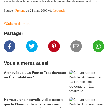
avancées dans la lutte contre le sida et la prévention de son extension. »
S
ource :
Présent
du 21 mars 2009 via
Lepost.fr
#Culture de mort
Partager
Vous aimerez aussi
Archevêque : La France "est devenue
un État totalitaire"
Horreur : une nouvelle vidéo montre
que le Planning familial américain