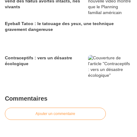
vend des fœtus avortés intacts, nés
vivants
Eyeball Tatoo : le tatouage des yeux, une technique
gravement dangereuse
Contraceptifs : vers un désastre
écologique
Commentaires
Ajouter un commentaire