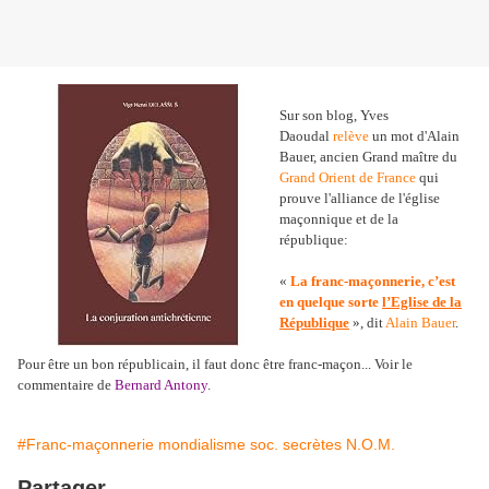
Sur son blog, Yves
Daoudal
relève
un mot d'Alain
Bauer, ancien Grand maître du
Grand Orient de France
qui
prouve l'alliance de l'église
maçonnique et de la
république:
«
La franc-maçonnerie, c’est
en quelque sorte
l’Eglise de la
République
», dit
Alain Bauer
.
Pour être un bon républicain, il faut donc être franc-maçon... Voir le
commentaire de
Bernard Antony
.
#Franc-maçonnerie mondialisme soc. secrètes N.O.M.
Partager