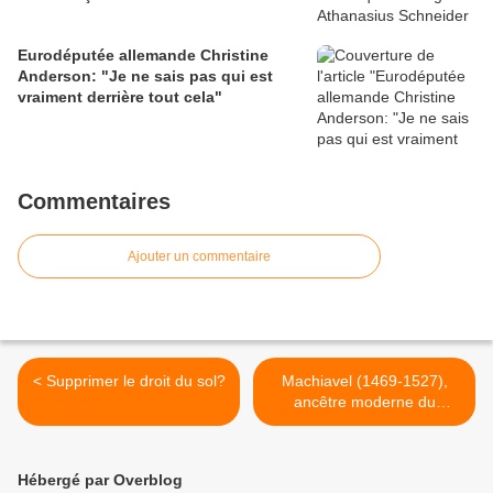
Eurodéputée allemande Christine
Anderson: "Je ne sais pas qui est
vraiment derrière tout cela"
Commentaires
Ajouter un commentaire
< Supprimer le droit du sol?
Machiavel (1469-1527),
ancêtre moderne du
républicanisme et du
nationalisme >
Hébergé par Overblog