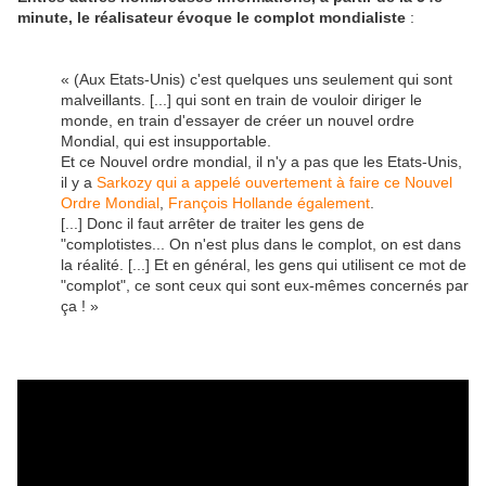
minute, le réalisateur évoque le complot mondialiste
:
« (Aux Etats-Unis) c'est quelques uns seulement qui sont
malveillants. [...] qui sont en train de vouloir diriger le
monde, en train d'essayer de créer un nouvel ordre
Mondial, qui est insupportable.
Et ce Nouvel ordre mondial, il n'y a pas que les Etats-Unis,
il y a
Sarkozy qui a appelé ouvertement à faire ce Nouvel
Ordre Mondial
,
François Hollande également
.
[...] Donc il faut arrêter de traiter les gens de
"complotistes... On n'est plus dans le complot, on est dans
la réalité. [...] Et en général, les gens qui utilisent ce mot de
"complot", ce sont ceux qui sont eux-mêmes concernés par
ça ! »