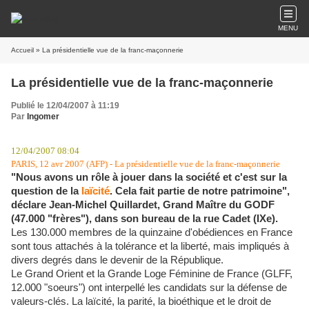
MENU
Accueil
» La présidentielle vue de la franc-maçonnerie
La présidentielle vue de la franc-maçonnerie
Publié le 12/04/2007 à 11:19
Par
Ingomer
12/04/2007 08:04
PARIS, 12 avr 2007 (AFP) - La présidentielle vue de la franc-maçonnerie
"Nous avons un rôle à jouer dans la société et c'est sur la
question de la
laïcité
. Cela fait partie de notre patrimoine",
déclare Jean-Michel Quillardet, Grand Maître du GODF
(47.000 "frères"), dans son bureau de la rue Cadet (IXe).
Les 130.000 membres de la quinzaine d'obédiences en France
sont tous attachés à la tolérance et la liberté, mais impliqués à
divers degrés dans le devenir de la République.
Le Grand Orient et la Grande Loge Féminine de France (GLFF,
12.000 "soeurs") ont interpellé les candidats sur la défense de
valeurs-clés. La laïcité, la parité, la bioéthique et le droit de