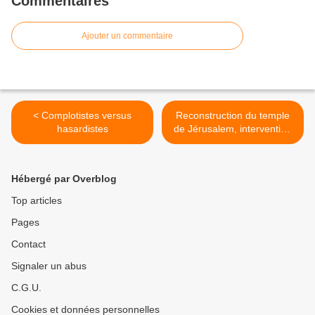
Commentaires
Ajouter un commentaire
< Complotistes versus
Reconstruction du temple
hasardistes
de Jérusalem, intervention
russe ? >
Hébergé par Overblog
Top articles
Pages
Contact
Signaler un abus
C.G.U.
Cookies et données personnelles