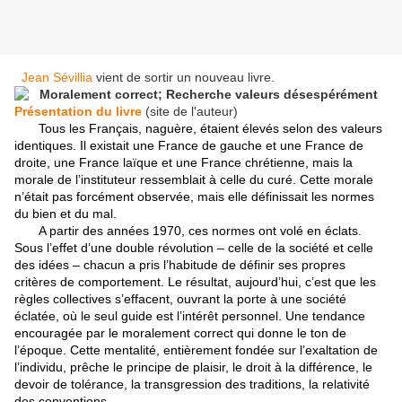
Jean Sévillia
vient de sortir un nouveau livre.
Présentation du livre
(site de l'auteur)
Tous les Français, naguère, étaient élevés selon des valeurs
identiques. Il existait une France de gauche et une France de
droite, une France laïque et une France chrétienne, mais la
morale de l’instituteur ressemblait à celle du curé. Cette morale
n’était pas forcément observée, mais elle définissait les normes
du bien et du mal.
A partir des années 1970, ces normes ont volé en éclats.
Sous l’effet d’une double révolution – celle de la société et celle
des idées – chacun a pris l’habitude de définir ses propres
critères de comportement. Le résultat, aujourd’hui, c’est que les
règles collectives s’effacent, ouvrant la porte à une société
éclatée, où le seul guide est l’intérêt personnel. Une tendance
encouragée par le moralement correct qui donne le ton de
l’époque. Cette mentalité, entièrement fondée sur l’exaltation de
l’individu, prêche le principe de plaisir, le droit à la différence, le
devoir de tolérance, la transgression des traditions, la relativité
des conventions.