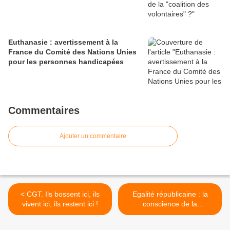
Euthanasie : avertissement à la
France du Comité des Nations Unies
pour les personnes handicapées
Commentaires
Ajouter un commentaire
< CGT. Ils bossent ici, ils
Egalité républicaine : la
vivent ici, ils restent ici !
conscience de la
République vote contre
l’initiation des femmes >