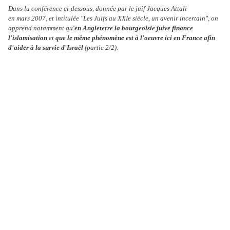
Dans la conférence ci-dessous, donnée par le juif Jacques Attali
en mars 2007, et intitulée "
Les Juifs au XXIe siècle, un avenir incertain
", on
apprend notamment qu'
en Angleterre la bourgeoisie juive finance
l'islamisation
et
que le même phénomène est à l'oeuvre ici en France afin
d'aider à la survie d'Israël
(partie 2/2).