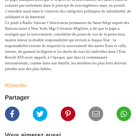
consiste pas seulement dans le principe de non-ingérence mais, en positif,
s’introduit aussi dans le contexte des catégories politiques de subsidiarité, de
solidarité et de fraternité.
Ce jeudi à Radio Vatican l’observateur permanent du Saint-Siège auprès des
Nations unies à New York, Mgr Celestino Migliore, a dit que le pape a
souligné que la souveraineté, considérée du point de vue de la protection,
montre mieux la double responsabilité qui revient à chaque Etat : la
responsabilité externe de respecter la souveraineté des autres Etats et celle,
interne, de garantir la dignité et les droits de tous les individus dans l’Etat.
Benoît XVI avait rappelé, à l’époque, que dans la communauté
internationale, comme dans une famille, les membres les plus forts doivent
prendre soin des plus faibles.
#Christ-Roi
Partager
Vous aimerez aussi