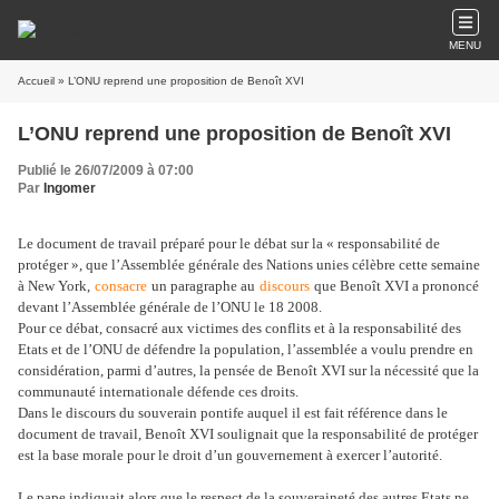
MENU
Accueil
» L’ONU reprend une proposition de Benoît XVI
L’ONU reprend une proposition de Benoît XVI
Publié le 26/07/2009 à 07:00
Par
Ingomer
Le document de travail préparé pour le débat sur la « responsabilité de
protéger », que l’Assemblée générale des Nations unies célèbre cette semaine
à New York,
consacre
un paragraphe au
discours
que Benoît XVI a prononcé
devant l’Assemblée générale de l’ONU le 18 2008.
Pour ce débat, consacré aux victimes des conflits et à la responsabilité des
Etats et de l’ONU de défendre la population, l’assemblée a voulu prendre en
considération, parmi d’autres, la pensée de Benoît XVI sur la nécessité que la
communauté internationale défende ces droits.
Dans le discours du souverain pontife auquel il est fait référence dans le
document de travail, Benoît XVI soulignait que la responsabilité de protéger
est la base morale pour le droit d’un gouvernement à exercer l’autorité.
Le pape indiquait alors que le respect de la souveraineté des autres Etats ne