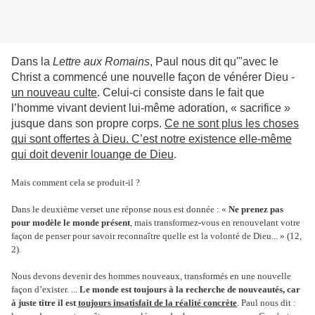
Dans la
Lettre
aux Romains
, Paul nous dit qu'"avec le
Christ a commencé une nouvelle façon de vénérer Dieu -
un nouveau culte
. Celui-ci consiste dans le fait que
l’homme vivant devient lui-même adoration, « sacrifice »
jusque dans son propre corps.
Ce ne sont plus les choses
qui sont offertes à Dieu. C’est notre existence elle-même
qui doit devenir louange de Dieu
.
Mais comment cela se produit-il ?
Dans le deuxième verset une réponse nous est donnée : «
Ne prenez pas
pour modèle le monde présent
, mais transformez-vous en renouvelant votre
façon de penser pour savoir reconnaître quelle est la volonté de Dieu... » (12,
2).
Nous devons devenir des hommes nouveaux, transformés en une nouvelle
façon d’exister. ...
Le monde est toujours à la recherche de nouveautés, car
à juste titre il est
toujours insatisfait de la réalité concrète
. Paul nous dit :