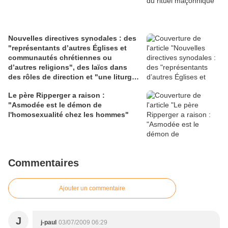
Nouvelles directives synodales : des
"représentants d’autres Églises et
communautés chrétiennes ou
d’autres religions", des laïcs dans
des rôles de direction et "une liturgie
en clé synodale"
Le père Ripperger a raison :
"Asmodée est le démon de
l'homosexualité chez les hommes"
Commentaires
Ajouter un commentaire
J
j-paul
03/07/2009 06:29