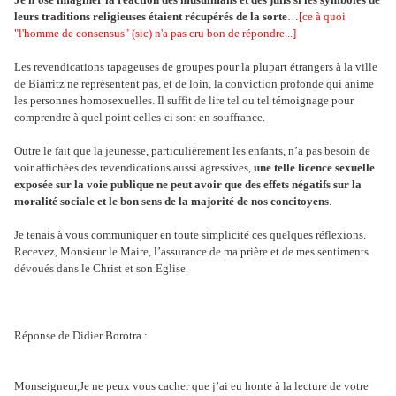
leurs traditions religieuses étaient récupérés de la sorte
…
[ce à quoi
"l'homme de consensus" (sic) n'a pas cru bon de répondre...]
Les revendications tapageuses de groupes pour la plupart étrangers à la ville
de Biarritz ne représentent pas, et de loin, la conviction profonde qui anime
les personnes homosexuelles. Il suffit de lire tel ou tel témoignage pour
comprendre à quel point celles-ci sont en souffrance.
Outre le fait que la jeunesse, particulièrement les enfants, n’a pas besoin de
voir affichées des revendications aussi agressives,
une telle licence sexuelle
exposée sur la voie publique ne peut avoir que des effets négatifs sur la
moralité sociale et le bon sens de la majorité de nos concitoyens
.
Je tenais à vous communiquer en toute simplicité ces quelques réflexions.
Recevez, Monsieur le Maire, l’assurance de ma prière et de mes sentiments
dévoués dans le Christ et son Eglise.
Réponse de Didier Borotra :
Monseigneur,Je ne peux vous cacher que j’ai eu honte à la lecture de votre