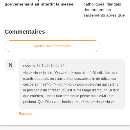
gouvernement ait interdit la messe
Commentaires
Ajouter un commentaire
N
noémie
18/10/2010 00:34
<br /> <br /> je cite: "On va<br /> tous aller à Biarritz faire des
manifs déguisés en trans et homosexuels afin de ridiculiser
ces personnes"<br /> <br /> <br /> pour quelqu'un qui défend
la position d'un chrétien, où est le message d'amour? En tant
que chrétien, il nous faut détester le péché mais AIMER le
pécheur. Que Dieu vous bénisse.<br /> <br /> <br /> <br />
Répondre