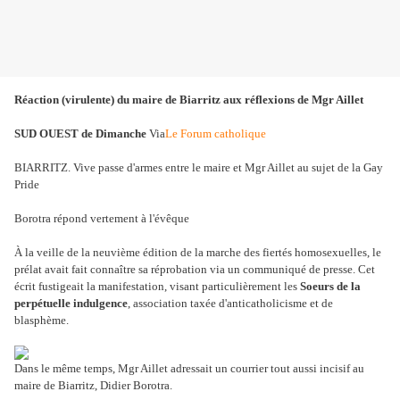
Réaction (virulente) du maire de Biarritz aux réflexions de Mgr Aillet
SUD OUEST de Dimanche
Via
Le Forum catholique
BIARRITZ. Vive passe d'armes entre le maire et Mgr Aillet au sujet de la Gay
Pride
Borotra répond vertement à l'évêque
À la veille de la neuvième édition de la marche des fiertés homosexuelles, le
prélat avait fait connaître sa réprobation via un communiqué de presse. Cet
écrit fustigeait la manifestation, visant particulièrement les
Soeurs de la
perpétuelle indulgence
, association taxée d'anticatholicisme et de
blasphème.
Dans le même temps, Mgr Aillet adressait un courrier tout aussi incisif au
maire de Biarritz, Didier Borotra.