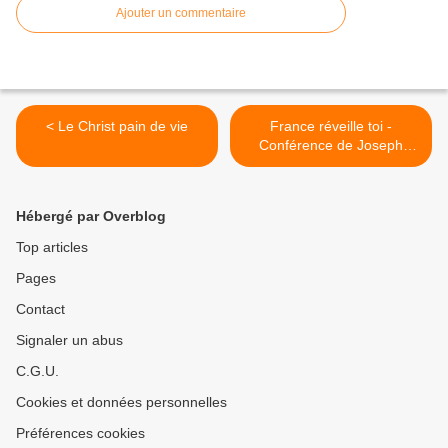
Ajouter un commentaire
< Le Christ pain de vie
France réveille toi -
Conférence de Joseph
Corre, Rennes 21
décembre 2003 >
Hébergé par Overblog
Top articles
Pages
Contact
Signaler un abus
C.G.U.
Cookies et données personnelles
Préférences cookies