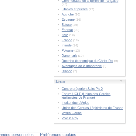
Communauté de la pérennité française
(27)
Litanies et prières
(27)
Autriche
(26)
Espagne
(26)
Suisse
(25)
Ecosse
(20)
Italie
(19)
France
(18)
Irlande
(14)
Pologne
(13)
Danemark
(10)
Doctrine économique du Christ-Roi
(9)
Avantages de la monarchie
(8)
Islande
(7)
Liens
Centre grégorien Saint Pie X
Forum UCLF (Union des Cercles
légitimistes de France)
Institut duc d'Anjou
Union des Cercles Légitimistes de France
Vexilla Galliae
Vive le Roy
nnées personnelles
Préférences cookies