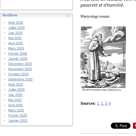
pauvreté et d'humilité.
Archives
Martyrologe romain
Août 2026
Juillet 2026
Juin 2026
Mai 2026
Avril 2026
Mars 2026
Février 2026
Janvier 2026
Décembre 2025
Novembre 2025
Octobre 2025
Septembre 2025
Août 2025
Juillet 2025
Juin 2025
Mai 2025
1
2
3
4
Sources
:
,
,
,
Avril 2025
Mars 2025
Février 2025
Janvier 2025