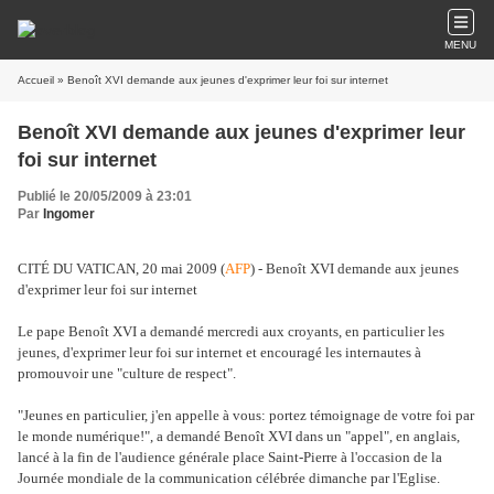
MENU
Accueil
» Benoît XVI demande aux jeunes d'exprimer leur foi sur internet
Benoît XVI demande aux jeunes d'exprimer leur
foi sur internet
Publié le 20/05/2009 à 23:01
Par
Ingomer
CITÉ DU VATICAN, 20 mai 2009 (
AFP
) - Benoît XVI demande aux jeunes
d'exprimer leur foi sur internet
Le pape Benoît XVI a demandé mercredi aux croyants, en particulier les
jeunes, d'exprimer leur foi sur internet et encouragé les internautes à
promouvoir une "culture de respect".
"Jeunes en particulier, j'en appelle à vous: portez témoignage de votre foi par
le monde numérique!", a demandé Benoît XVI dans un "appel", en anglais,
lancé à la fin de l'audience générale place Saint-Pierre à l'occasion de la
Journée mondiale de la communication célébrée dimanche par l'Eglise.