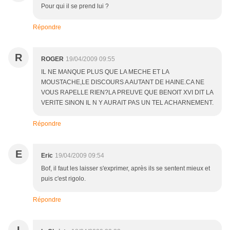
Pour qui il se prend lui ?
Répondre
R
ROGER
19/04/2009 09:55
IL NE MANQUE PLUS QUE LA MECHE ET LA
MOUSTACHE,LE DISCOURS A AUTANT DE HAINE.CA NE
VOUS RAPELLE RIEN?LA PREUVE QUE BENOIT XVI DIT LA
VERITE SINON IL N Y AURAIT PAS UN TEL ACHARNEMENT.
Répondre
E
Eric
19/04/2009 09:54
Bof, il faut les laisser s'exprimer, après ils se sentent mieux et
puis c'est rigolo.
Répondre