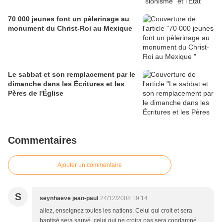
70 000 jeunes font un pèlerinage au
monument du Christ-Roi au Mexique
Le sabbat et son remplacement par le
dimanche dans les Écritures et les
Pères de l'Église
Commentaires
Ajouter un commentaire
S
seynhaeve jean-paul
24/12/2008 19:14
allez, enseignez toutes les nations. Celui qui croit et sera
baptisé sera sauvé, celui qui ne croira pas sera condamné.