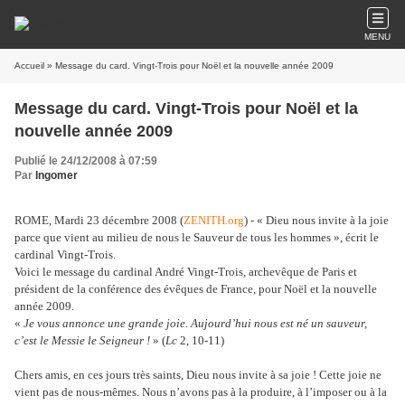
MENU
Accueil
» Message du card. Vingt-Trois pour Noël et la nouvelle année 2009
Message du card. Vingt-Trois pour Noël et la
nouvelle année 2009
Publié le 24/12/2008 à 07:59
Par
Ingomer
ROME, Mardi 23 décembre 2008 (
ZENITH.org
) - « Dieu nous invite à la joie
parce que vient au milieu de nous le Sauveur de tous les hommes », écrit le
cardinal Vingt-Trois.
Voici le message du cardinal André Vingt-Trois, archevêque de Paris et
président de la conférence des évêques de France, pour Noël et la nouvelle
année 2009.
«
Je vous annonce une grande joie. Aujourd’hui nous est né un sauveur,
c’est le Messie le Seigneur !
» (
Lc
2, 10-11)
Chers amis, en ces jours très saints, Dieu nous invite à sa joie ! Cette joie ne
vient pas de nous-mêmes. Nous n’avons pas à la produire, à l’imposer ou à la