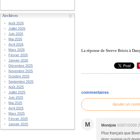
Archives
Août 2026
Juillet 2026
Juin 2026
Mai 2026
Avril 2026
Mars 2026
La réponse de Steeve Briois à Dany
Février 2026
Janvier 2026
Décembre 2025
Novembre 2025
Octobre 2025
Septembre 2025
Août 2025
commentaires
Juillet 2025
Juin 2025
Mai 2025
Ajouter un com
Avril 2025
Mars 2025
Février 2025
M
Janvier 2025
Montjoie
03/07/2009 
Plus français que Boon 
donc normal qu'il donne