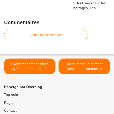
Commentaires
Ajouter un commentaire
< Rapprochement russo-
"Ici se mène le combat
syrien : le début d'une
contre le terrorisme" >
réalisation des prophéties
sur le Grand Monarque ?
Hébergé par Overblog
Top articles
Pages
Contact