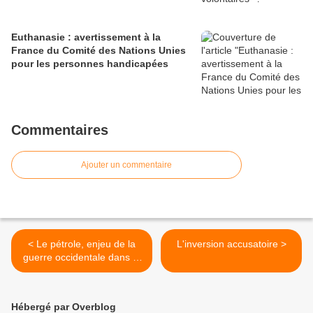
Euthanasie : avertissement à la
France du Comité des Nations Unies
pour les personnes handicapées
Commentaires
Ajouter un commentaire
< Le pétrole, enjeu de la
L'inversion accusatoire >
guerre occidentale dans le
Caucase
Hébergé par Overblog