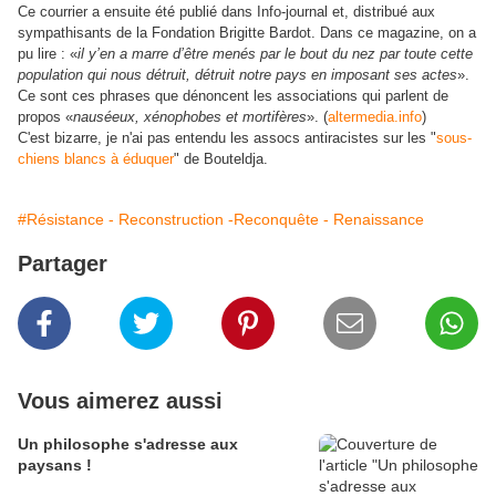
Ce courrier a ensuite été publié dans Info-journal et, distribué aux
sympathisants de la Fondation Brigitte Bardot.
Dans ce magazine, on a
pu lire : «
il y’en a marre d’être menés par le bout du nez par toute cette
population qui nous détruit, détruit notre pays en imposant ses actes
».
Ce sont ces phrases que dénoncent les associations qui parlent de
propos «
nauséeux, xénophobes et mortifères
». (
altermedia.info
)
C'est bizarre, je n'ai pas entendu les assocs antiracistes sur les "
sous-
chiens blancs à éduquer
" de Bouteldja.
#Résistance - Reconstruction -Reconquête - Renaissance
Partager
Vous aimerez aussi
Un philosophe s'adresse aux
paysans !