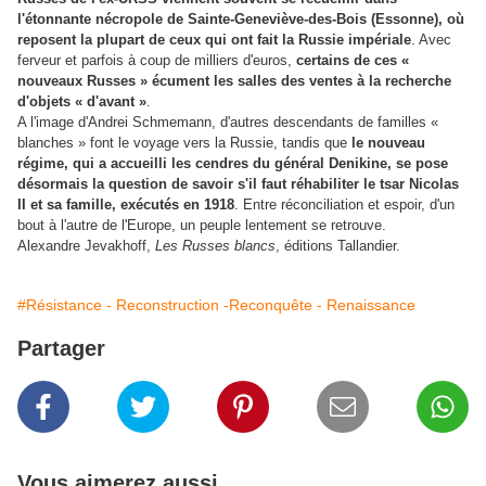
l'étonnante nécropole de Sainte-Geneviève-des-Bois (Essonne), où
reposent la plupart de ceux qui ont fait la Russie impériale
. Avec
ferveur et parfois à coup de milliers d'euros,
certains de ces «
nouveaux Russes » écument les salles des ventes à la recherche
d'objets « d'avant »
.
A l'image d'Andrei Schmemann, d'autres descendants de familles «
blanches » font le voyage vers la Russie, tandis que
le nouveau
régime, qui a accueilli les cendres du général Denikine, se pose
désormais la question de savoir s'il faut réhabiliter le tsar Nicolas
II et sa famille, exécutés en 1918
. Entre réconciliation et espoir, d'un
bout à l'autre de l'Europe, un peuple lentement se retrouve.
Alexandre Jevakhoff,
Les Russes blancs
, éditions Tallandier.
#Résistance - Reconstruction -Reconquête - Renaissance
Partager
Vous aimerez aussi