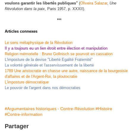
voulons garantir les libertés publiques"
(
Oliveira Salazar
,
Une
Révolution dans la paix
, Paris 1957, p. XXXII).
***
Articles connexes
Le sens métaphysique de la Révolution
Il y a toujours eu un lien étroit entre élection et manipulation
Religion mémorielle : Bruno Gollnisch se pourvoit en cassation
L'imposture de la devise "Liberté Egalité Fraternité"
La volonté générale et l'asservissement de la liberté
1789 Une aristocratie en chasse une autre, naissance de la bourgeoisie
d'affaires et de l'Argent-Roi, la ploutocratie
L'imposture démocratique
Le pouvoir de l'argent dans nos démocraties
#Argumentaires historiques - Contre-Révolution
#Histoire
#Contre-information
Partager