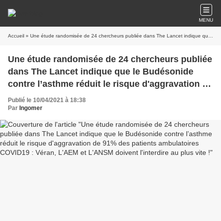
MENU
Accueil
» Une étude randomisée de 24 chercheurs publiée dans The Lancet indique que le Budésonide contre l’asthme réduit le risque d'aggravation de 91% des patients ambulatoires COVID19 : Véran, L'AEM et L'ANSM doivent l'interdire au plus vite !
Une étude randomisée de 24 chercheurs publiée
dans The Lancet indique que le Budésonide
contre l’asthme réduit le risque d'aggravation de
91% des patients ambulatoires COVID19 : Véran,
Publié le 10/04/2021 à 18:38
L'AEM et L'ANSM doivent l'interdire au plus vite
Par
Ingomer
!